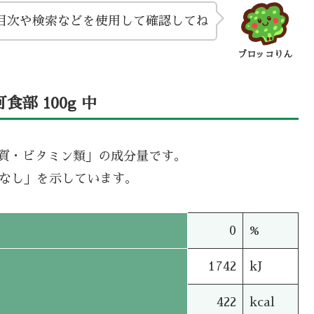
目次や検索などを使用して確認してね
ブロッコりん
部 100g 中
機質・ビタミン類」の成分量です。
タなし」を示しています。
0
%
1742
kJ
422
kcal