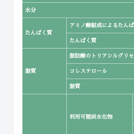
水分
アミノ酸組成によるたんぱ
たんぱく質
たんぱく質
脂肪酸のトリアシルグリセ
脂質
コレステロール
脂質
利用可能炭水化物