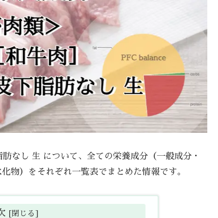
下脂肪なし 生 について、全ての栄養成分（一般成分・
水化物）をそれぞれ一覧表でまとめた情報です。
次