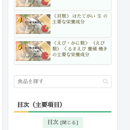
＜貝類＞ ほたてがい 生 の
主要な栄養成分
＜えび・かに類＞ （えび
類） くるまえび 養殖 焼き
の主要な栄養成分
目次（主要項目）
目次