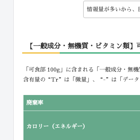
情報量が多いから、
【一般成分・無機質・ビタミン類】可食
「可食部 100g」に含まれる「一般成分・無
含有量の“Tr”は「微量」、“-”は「デー
廃棄率
カロリー（エネルギー）