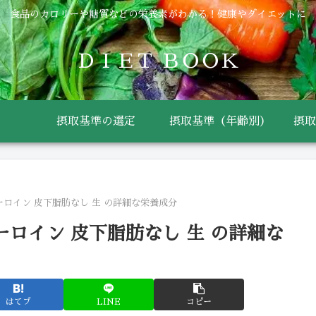
食品のカロリーや糖質などの栄養素がわかる！健康やダイエットに
ＤＩＥＴ ＢＯＯＫ
摂取基準の選定
摂取基準（年齢別）
摂取
ーロイン 皮下脂肪なし 生 の詳細な栄養成分
ーロイン 皮下脂肪なし 生 の詳細な
はてブ
LINE
コピー