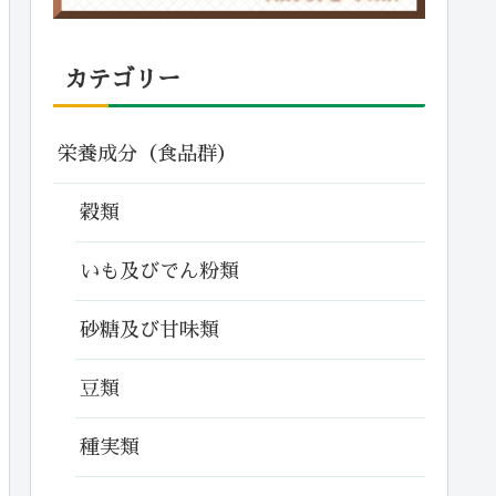
カテゴリー
栄養成分（食品群）
穀類
いも及びでん粉類
砂糖及び甘味類
豆類
種実類