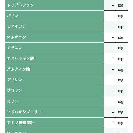
トリプトファン
–
mg
バリン
–
mg
ヒスチジン
–
mg
アルギニン
–
mg
アラニン
–
mg
アスパラギン酸
–
mg
グルタミン酸
–
mg
グリシン
–
mg
プロリン
–
mg
セリン
–
mg
ヒドロキシプロリン
–
mg
アミノ酸組成計
–
mg