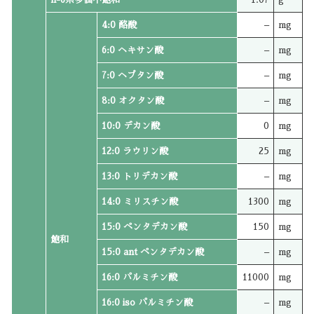
4:0 酪酸
–
mg
6:0 ヘキサン酸
–
mg
7:0 ヘプタン酸
–
mg
8:0 オクタン酸
–
mg
10:0 デカン酸
0
mg
12:0 ラウリン酸
25
mg
13:0 トリデカン酸
–
mg
14:0 ミリスチン酸
1300
mg
15:0 ペンタデカン酸
150
mg
飽和
15:0 ant ペンタデカン酸
–
mg
16:0 パルミチン酸
11000
mg
16:0 iso パルミチン酸
–
mg