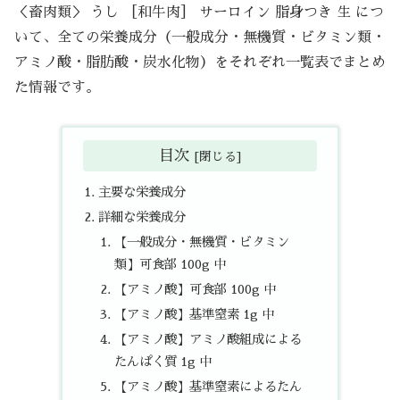
＜畜肉類＞ うし ［和牛肉］ サーロイン 脂身つき 生 につ
いて、全ての栄養成分（一般成分・無機質・ビタミン類・
アミノ酸・脂肪酸・炭水化物）をそれぞれ一覧表でまとめ
た情報です。
目次
主要な栄養成分
詳細な栄養成分
【一般成分・無機質・ビタミン
類】可食部 100g 中
【アミノ酸】可食部 100g 中
【アミノ酸】基準窒素 1g 中
【アミノ酸】アミノ酸組成による
たんぱく質 1g 中
【アミノ酸】基準窒素によるたん