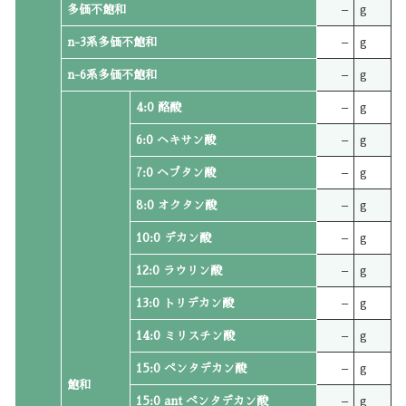
多価不飽和
–
g
n-3系多価不飽和
–
g
n-6系多価不飽和
–
g
4:0 酪酸
–
g
6:0 ヘキサン酸
–
g
7:0 ヘプタン酸
–
g
8:0 オクタン酸
–
g
10:0 デカン酸
–
g
12:0 ラウリン酸
–
g
13:0 トリデカン酸
–
g
14:0 ミリスチン酸
–
g
15:0 ペンタデカン酸
–
g
飽和
15:0 ant ペンタデカン酸
–
g