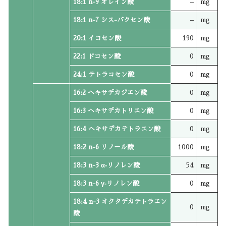
18:1 n-9 オレイン酸
–
mg
18:1 n-7 シス-バクセン酸
–
mg
20:1 イコセン酸
190
mg
22:1 ドコセン酸
0
mg
24:1 テトラコセン酸
0
mg
16:2 ヘキサデカジエン酸
0
mg
16:3 ヘキサデカトリエン酸
0
mg
16:4 ヘキサデカテトラエン酸
0
mg
18:2 n-6 リノール酸
1000
mg
18:3 n-3 α‐リノレン酸
54
mg
18:3 n-6 γ‐リノレン酸
0
mg
18:4 n-3 オクタデカテトラエン
0
mg
酸