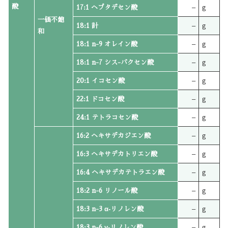
酸
17:1 ヘプタデセン酸
–
g
一価不飽
18:1 計
–
g
和
18:1 n-9 オレイン酸
–
g
18:1 n-7 シス-バクセン酸
–
g
20:1 イコセン酸
–
g
22:1 ドコセン酸
–
g
24:1 テトラコセン酸
–
g
16:2 ヘキサデカジエン酸
–
g
16:3 ヘキサデカトリエン酸
–
g
16:4 ヘキサデカテトラエン酸
–
g
18:2 n-6 リノール酸
–
g
18:3 n-3 α‐リノレン酸
–
g
18:3 n-6 γ‐リノレン酸
–
g