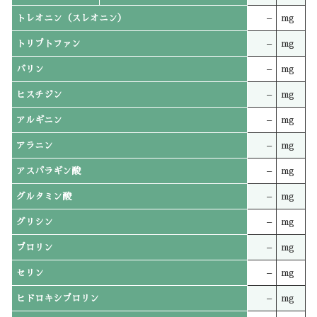
トレオニン（スレオニン）
–
mg
トリプトファン
–
mg
バリン
–
mg
ヒスチジン
–
mg
アルギニン
–
mg
アラニン
–
mg
アスパラギン酸
–
mg
グルタミン酸
–
mg
グリシン
–
mg
プロリン
–
mg
セリン
–
mg
ヒドロキシプロリン
–
mg