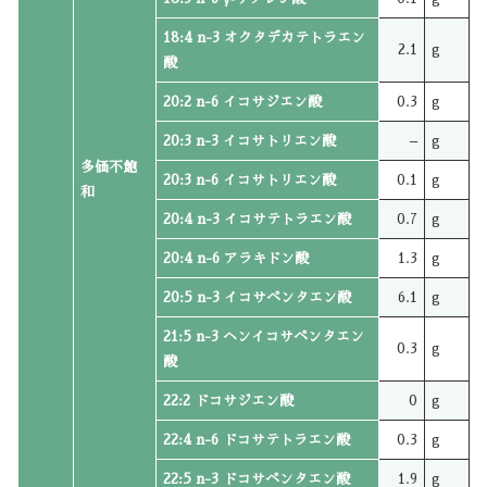
18:4 n-3 オクタデカテトラエン
2.1
g
酸
20:2 n-6 イコサジエン酸
0.3
g
20:3 n-3 イコサトリエン酸
–
g
多価不飽
20:3 n-6 イコサトリエン酸
0.1
g
和
20:4 n-3 イコサテトラエン酸
0.7
g
20:4 n-6 アラキドン酸
1.3
g
20:5 n-3 イコサペンタエン酸
6.1
g
21:5 n-3 ヘンイコサペンタエン
0.3
g
酸
22:2 ドコサジエン酸
0
g
22:4 n-6 ドコサテトラエン酸
0.3
g
22:5 n-3 ドコサペンタエン酸
1.9
g