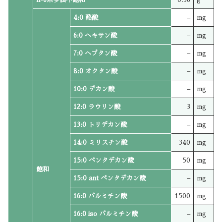
4:0 酪酸
–
mg
6:0 ヘキサン酸
–
mg
7:0 ヘプタン酸
–
mg
8:0 オクタン酸
–
mg
10:0 デカン酸
–
mg
12:0 ラウリン酸
3
mg
13:0 トリデカン酸
–
mg
14:0 ミリスチン酸
340
mg
15:0 ペンタデカン酸
50
mg
飽和
15:0 ant ペンタデカン酸
–
mg
16:0 パルミチン酸
1500
mg
16:0 iso パルミチン酸
–
mg