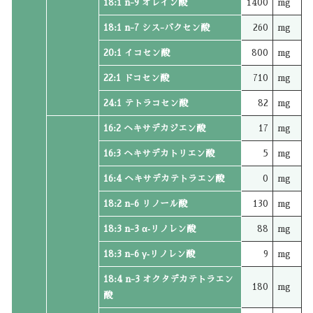
18:1 n-9 オレイン酸
1400
mg
18:1 n-7 シス-バクセン酸
260
mg
20:1 イコセン酸
800
mg
22:1 ドコセン酸
710
mg
24:1 テトラコセン酸
82
mg
16:2 ヘキサデカジエン酸
17
mg
16:3 ヘキサデカトリエン酸
5
mg
16:4 ヘキサデカテトラエン酸
0
mg
18:2 n-6 リノール酸
130
mg
18:3 n-3 α‐リノレン酸
88
mg
18:3 n-6 γ‐リノレン酸
9
mg
18:4 n-3 オクタデカテトラエン
180
mg
酸