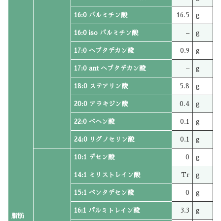
16:0 パルミチン酸
16.5
g
16:0 iso パルミチン酸
–
g
17:0 ヘプタデカン酸
0.9
g
17:0 ant ヘプタデカン酸
–
g
18:0 ステアリン酸
5.8
g
20:0 アラキジン酸
0.4
g
22:0 ベヘン酸
0.1
g
24:0 リグノセリン酸
0.1
g
10:1 デセン酸
0
g
14:1 ミリストレイン酸
Tr
g
15:1 ペンタデセン酸
0
g
16:1 パルミトレイン酸
3.3
g
脂肪