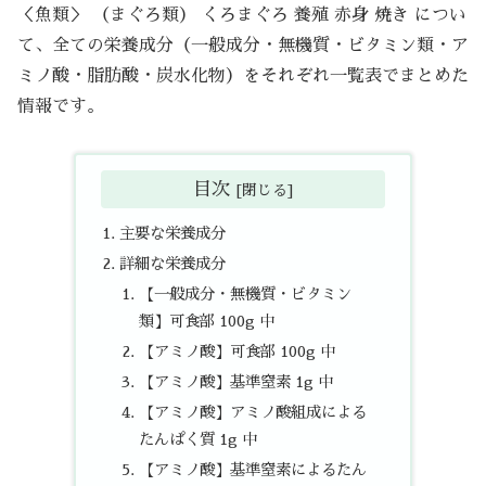
＜魚類＞ （まぐろ類） くろまぐろ 養殖 赤身 焼き につい
て、全ての栄養成分（一般成分・無機質・ビタミン類・ア
ミノ酸・脂肪酸・炭水化物）をそれぞれ一覧表でまとめた
情報です。
目次
主要な栄養成分
詳細な栄養成分
【一般成分・無機質・ビタミン
類】可食部 100g 中
【アミノ酸】可食部 100g 中
【アミノ酸】基準窒素 1g 中
【アミノ酸】アミノ酸組成による
たんぱく質 1g 中
【アミノ酸】基準窒素によるたん