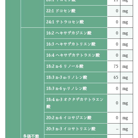
22:1 ドコセン酸
0
mg
24:1 テトラコセン酸
0
mg
16:2 ヘキサデカジエン酸
0
mg
16:3 ヘキサデカトリエン酸
0
mg
16:4 ヘキサデカテトラエン酸
0
mg
18:2 n-6 リノール酸
75
mg
18:3 n-3 α‐リノレン酸
65
mg
18:3 n-6 γ‐リノレン酸
0
mg
18:4 n-3 オクタデカテトラエン
0
mg
酸
20:2 n-6 イコサジエン酸
0
mg
20:3 n-3 イコサトリエン酸
–
mg
多価不飽