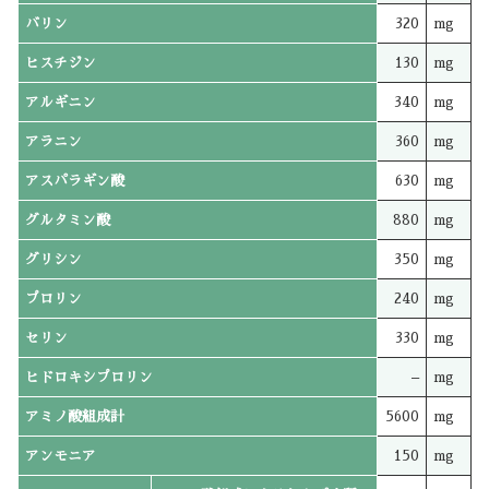
バリン
320
mg
ヒスチジン
130
mg
アルギニン
340
mg
アラニン
360
mg
アスパラギン酸
630
mg
グルタミン酸
880
mg
グリシン
350
mg
プロリン
240
mg
セリン
330
mg
ヒドロキシプロリン
–
mg
アミノ酸組成計
5600
mg
アンモニア
150
mg