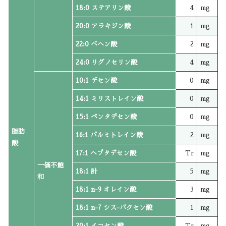
18:0 ステアリン酸
4
mg
20:0 アラキジン酸
1
mg
22:0 ベヘン酸
2
mg
24:0 リグノセリン酸
4
mg
10:1 デセン酸
0
mg
14:1 ミリストレイン酸
0
mg
15:1 ペンタデセン酸
0
mg
脂肪
16:1 パルミトレイン酸
2
mg
酸
17:1 ヘプタデセン酸
Tr
mg
一価不飽
18:1 計
5
mg
和
18:1 n-9 オレイン酸
3
mg
18:1 n-7 シス-バクセン酸
1
mg
20:1 イコセン酸
Tr
mg