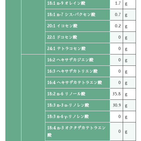
18:1 n-9 オレイン酸
1.7
g
18:1 n-7 シス-バクセン酸
0.7
g
20:1 イコセン酸
0.2
g
22:1 ドコセン酸
0
g
24:1 テトラコセン酸
0
g
16:2 ヘキサデカジエン酸
0
g
16:3 ヘキサデカトリエン酸
0
g
16:4 ヘキサデカテトラエン酸
0
g
18:2 n-6 リノール酸
35.8
g
18:3 n-3 α‐リノレン酸
30.9
g
18:3 n-6 γ‐リノレン酸
0
g
18:4 n-3 オクタデカテトラエン
0
g
酸