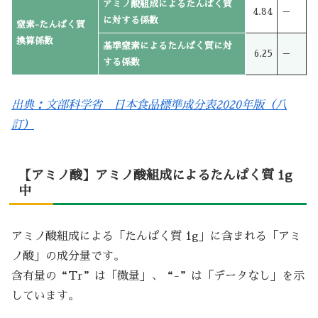
アミノ酸組成によるたんぱく質
4.84
－
に対する係数
窒素-たんぱく質
換算係数
基準窒素によるたんぱく質に対
6.25
－
する係数
出典：文部科学省 日本食品標準成分表2020年版（八
訂）
【アミノ酸】アミノ酸組成によるたんぱく質 1g
中
アミノ酸組成による「たんぱく質 1g」に含まれる「アミ
ノ酸」の成分量です。
含有量の“Tr”は「微量」、“-”は「データなし」を示
しています。