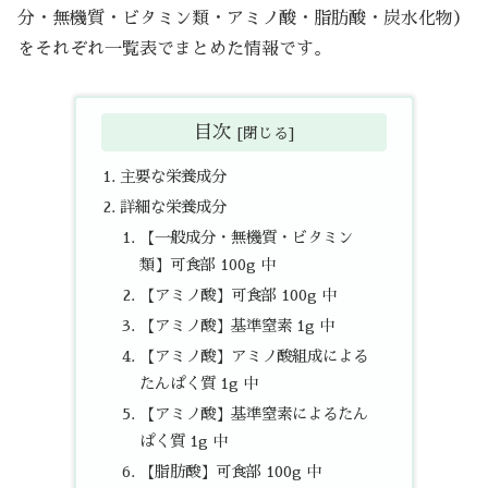
分・無機質・ビタミン類・アミノ酸・脂肪酸・炭水化物）
をそれぞれ一覧表でまとめた情報です。
目次
主要な栄養成分
詳細な栄養成分
【一般成分・無機質・ビタミン
類】可食部 100g 中
【アミノ酸】可食部 100g 中
【アミノ酸】基準窒素 1g 中
【アミノ酸】アミノ酸組成による
たんぱく質 1g 中
【アミノ酸】基準窒素によるたん
ぱく質 1g 中
【脂肪酸】可食部 100g 中