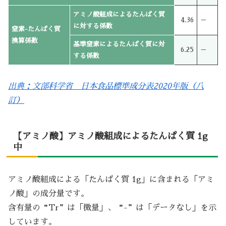
アミノ酸組成によるたんぱく質
4.36
－
に対する係数
窒素-たんぱく質
換算係数
基準窒素によるたんぱく質に対
6.25
－
する係数
出典：文部科学省 日本食品標準成分表2020年版（八
訂）
【アミノ酸】アミノ酸組成によるたんぱく質 1g
中
アミノ酸組成による「たんぱく質 1g」に含まれる「アミ
ノ酸」の成分量です。
含有量の“Tr”は「微量」、“-”は「データなし」を示
しています。