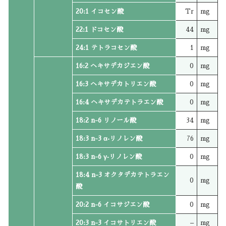
20:1 イコセン酸
Tr
mg
22:1 ドコセン酸
44
mg
24:1 テトラコセン酸
1
mg
16:2 ヘキサデカジエン酸
0
mg
16:3 ヘキサデカトリエン酸
0
mg
16:4 ヘキサデカテトラエン酸
0
mg
18:2 n-6 リノール酸
34
mg
18:3 n-3 α‐リノレン酸
76
mg
18:3 n-6 γ‐リノレン酸
0
mg
18:4 n-3 オクタデカテトラエン
0
mg
酸
20:2 n-6 イコサジエン酸
0
mg
20:3 n-3 イコサトリエン酸
–
mg