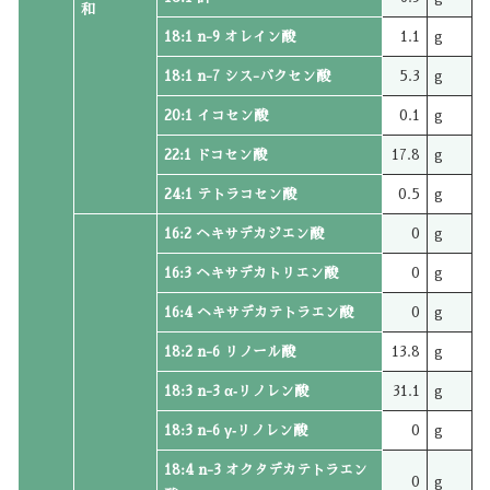
和
18:1 n-9 オレイン酸
1.1
g
18:1 n-7 シス-バクセン酸
5.3
g
20:1 イコセン酸
0.1
g
22:1 ドコセン酸
17.8
g
24:1 テトラコセン酸
0.5
g
16:2 ヘキサデカジエン酸
0
g
16:3 ヘキサデカトリエン酸
0
g
16:4 ヘキサデカテトラエン酸
0
g
18:2 n-6 リノール酸
13.8
g
18:3 n-3 α‐リノレン酸
31.1
g
18:3 n-6 γ‐リノレン酸
0
g
18:4 n-3 オクタデカテトラエン
0
g