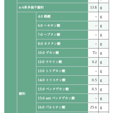
n-6系多価不飽和
13.8
g
4:0 酪酸
–
g
6:0 ヘキサン酸
–
g
7:0 ヘプタン酸
–
g
8:0 オクタン酸
–
g
10:0 デカン酸
Tr
g
12:0 ラウリン酸
0.2
g
13:0 トリデカン酸
–
g
14:0 ミリスチン酸
0.5
g
15:0 ペンタデカン酸
0.5
g
飽和
15:0 ant ペンタデカン酸
–
g
16:0 パルミチン酸
25.6
g