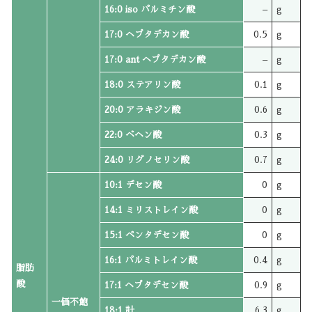
16:0 iso パルミチン酸
–
g
17:0 ヘプタデカン酸
0.5
g
17:0 ant ヘプタデカン酸
–
g
18:0 ステアリン酸
0.1
g
20:0 アラキジン酸
0.6
g
22:0 ベヘン酸
0.3
g
24:0 リグノセリン酸
0.7
g
10:1 デセン酸
0
g
14:1 ミリストレイン酸
0
g
15:1 ペンタデセン酸
0
g
16:1 パルミトレイン酸
0.4
g
脂肪
酸
17:1 ヘプタデセン酸
0.9
g
一価不飽
18:1 計
6.3
g