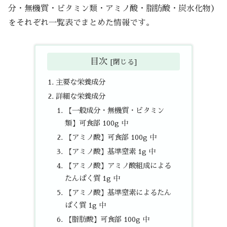
分・無機質・ビタミン類・アミノ酸・脂肪酸・炭水化物）
をそれぞれ一覧表でまとめた情報です。
目次
主要な栄養成分
詳細な栄養成分
【一般成分・無機質・ビタミン
類】可食部 100g 中
【アミノ酸】可食部 100g 中
【アミノ酸】基準窒素 1g 中
【アミノ酸】アミノ酸組成による
たんぱく質 1g 中
【アミノ酸】基準窒素によるたん
ぱく質 1g 中
【脂肪酸】可食部 100g 中