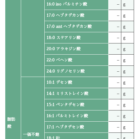
16:0 iso パルミチン酸
–
g
17:0 ヘプタデカン酸
–
g
17:0 ant ヘプタデカン酸
–
g
18:0 ステアリン酸
–
g
20:0 アラキジン酸
–
g
22:0 ベヘン酸
–
g
24:0 リグノセリン酸
–
g
10:1 デセン酸
–
g
14:1 ミリストレイン酸
–
g
15:1 ペンタデセン酸
–
g
16:1 パルミトレイン酸
–
g
脂肪
酸
17:1 ヘプタデセン酸
–
g
一価不飽
18:1 計
–
g