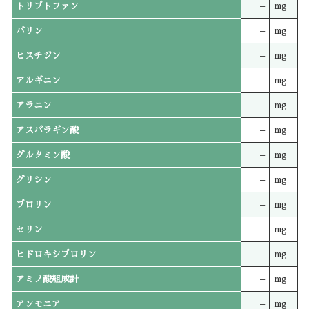
トリプトファン
–
mg
バリン
–
mg
ヒスチジン
–
mg
アルギニン
–
mg
アラニン
–
mg
アスパラギン酸
–
mg
グルタミン酸
–
mg
グリシン
–
mg
プロリン
–
mg
セリン
–
mg
ヒドロキシプロリン
–
mg
アミノ酸組成計
–
mg
アンモニア
–
mg