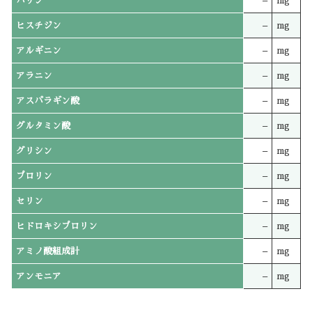
バリン
–
mg
ヒスチジン
–
mg
アルギニン
–
mg
アラニン
–
mg
アスパラギン酸
–
mg
グルタミン酸
–
mg
グリシン
–
mg
プロリン
–
mg
セリン
–
mg
ヒドロキシプロリン
–
mg
アミノ酸組成計
–
mg
アンモニア
–
mg