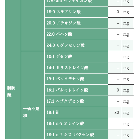
17:0 ant ヘプタデカン酸
–
mg
18:0 ステアリン酸
0
mg
20:0 アラキジン酸
–
mg
22:0 ベヘン酸
–
mg
24:0 リグノセリン酸
–
mg
10:1 デセン酸
–
mg
14:1 ミリストレイン酸
–
mg
15:1 ペンタデセン酸
–
mg
脂肪
16:1 パルミトレイン酸
0
mg
酸
17:1 ヘプタデセン酸
–
mg
一価不飽
18:1 計
20
mg
和
18:1 n-9 オレイン酸
–
mg
18:1 n-7 シス-バクセン酸
–
mg