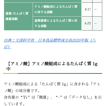
アミノ酸組成によるたんぱく質
4.17
－
に対する係数
窒素-たんぱく質
換算係数
基準窒素によるたんぱく質に対
6.25
－
する係数
出典：文部科学省 日本食品標準成分表2020年版（八
訂）
【アミノ酸】アミノ酸組成によるたんぱく質 1g
中
アミノ酸組成による「たんぱく質 1g」に含まれる「アミ
ノ酸」の成分量です。
含有量の“Tr”は「微量」、“-”は「データなし」を示
しています。