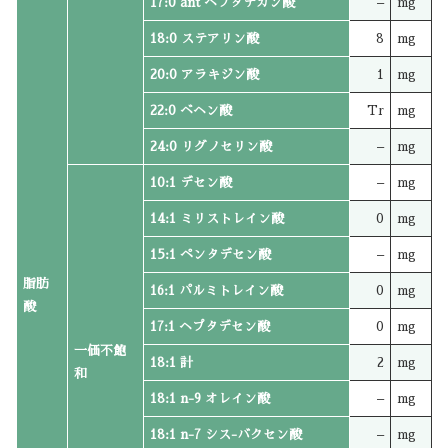
17:0 ant ヘプタデカン酸
–
mg
18:0 ステアリン酸
8
mg
20:0 アラキジン酸
1
mg
22:0 ベヘン酸
Tr
mg
24:0 リグノセリン酸
–
mg
10:1 デセン酸
–
mg
14:1 ミリストレイン酸
0
mg
15:1 ペンタデセン酸
–
mg
脂肪
16:1 パルミトレイン酸
0
mg
酸
17:1 ヘプタデセン酸
0
mg
一価不飽
18:1 計
2
mg
和
18:1 n-9 オレイン酸
–
mg
18:1 n-7 シス-バクセン酸
–
mg