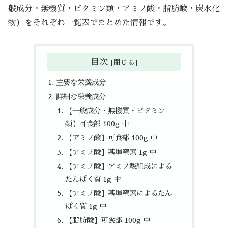
般成分・無機質・ビタミン類・アミノ酸・脂肪酸・炭水化
物）をそれぞれ一覧表でまとめた情報です。
目次
主要な栄養成分
詳細な栄養成分
【一般成分・無機質・ビタミン
類】可食部 100g 中
【アミノ酸】可食部 100g 中
【アミノ酸】基準窒素 1g 中
【アミノ酸】アミノ酸組成による
たんぱく質 1g 中
【アミノ酸】基準窒素によるたん
ぱく質 1g 中
【脂肪酸】可食部 100g 中