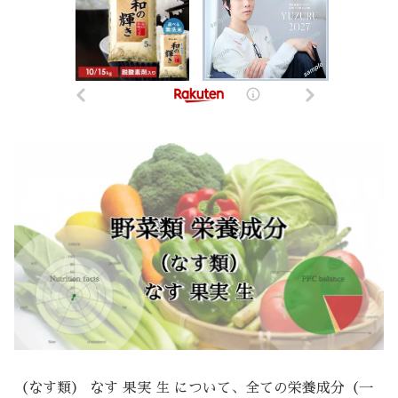
（なす類） なす 果実 生 について、全ての栄養成分（一