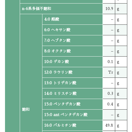
n-6系多価不飽和
10.9
g
4:0 酪酸
–
g
6:0 ヘキサン酸
–
g
7:0 ヘプタン酸
–
g
8:0 オクタン酸
–
g
10:0 デカン酸
0.1
g
12:0 ラウリン酸
Tr
g
13:0 トリデカン酸
–
g
14:0 ミリスチン酸
0.3
g
15:0 ペンタデカン酸
0.4
g
飽和
15:0 ant ペンタデカン酸
–
g
16:0 パルミチン酸
49.8
g