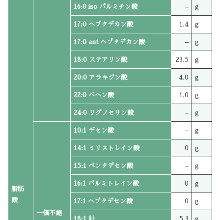
16:0 iso パルミチン酸
–
g
17:0 ヘプタデカン酸
1.4
g
17:0 ant ヘプタデカン酸
–
g
18:0 ステアリン酸
23.5
g
20:0 アラキジン酸
4.0
g
22:0 ベヘン酸
1.0
g
24:0 リグノセリン酸
–
g
10:1 デセン酸
–
g
14:1 ミリストレイン酸
0
g
15:1 ペンタデセン酸
–
g
16:1 パルミトレイン酸
0
g
脂肪
酸
17:1 ヘプタデセン酸
0
g
一価不飽
18:1 計
5.3
g