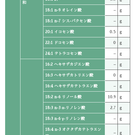
和
18:1 n-9 オレイン酸
–
g
18:1 n-7 シス-バクセン酸
–
g
20:1 イコセン酸
0.5
g
22:1 ドコセン酸
0
g
24:1 テトラコセン酸
–
g
16:2 ヘキサデカジエン酸
–
g
16:3 ヘキサデカトリエン酸
0
g
16:4 ヘキサデカテトラエン酸
–
g
18:2 n-6 リノール酸
10.9
g
18:3 n-3 α‐リノレン酸
2.7
g
18:3 n-6 γ‐リノレン酸
–
g
18:4 n-3 オクタデカテトラエン
–
g