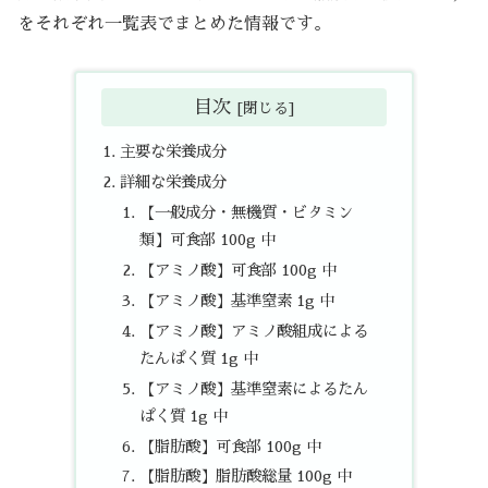
をそれぞれ一覧表でまとめた情報です。
目次
主要な栄養成分
詳細な栄養成分
【一般成分・無機質・ビタミン
類】可食部 100g 中
【アミノ酸】可食部 100g 中
【アミノ酸】基準窒素 1g 中
【アミノ酸】アミノ酸組成による
たんぱく質 1g 中
【アミノ酸】基準窒素によるたん
ぱく質 1g 中
【脂肪酸】可食部 100g 中
【脂肪酸】脂肪酸総量 100g 中