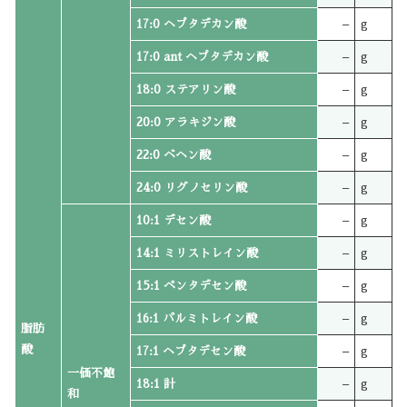
17:0 ヘプタデカン酸
–
g
17:0 ant ヘプタデカン酸
–
g
18:0 ステアリン酸
–
g
20:0 アラキジン酸
–
g
22:0 ベヘン酸
–
g
24:0 リグノセリン酸
–
g
10:1 デセン酸
–
g
14:1 ミリストレイン酸
–
g
15:1 ペンタデセン酸
–
g
16:1 パルミトレイン酸
–
g
脂肪
酸
17:1 ヘプタデセン酸
–
g
一価不飽
18:1 計
–
g
和