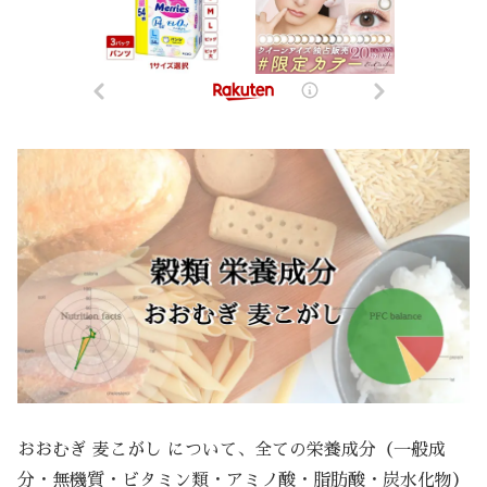
おおむぎ 麦こがし について、全ての栄養成分（一般成
分・無機質・ビタミン類・アミノ酸・脂肪酸・炭水化物）