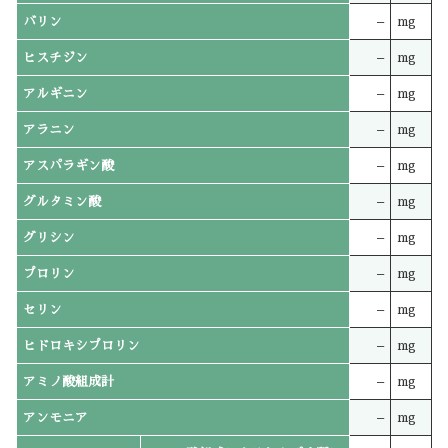
バリン
–
mg
ヒスチジン
–
mg
アルギニン
–
mg
アラニン
–
mg
アスパラギン酸
–
mg
グルタミン酸
–
mg
グリシン
–
mg
プロリン
–
mg
セリン
–
mg
ヒドロキシプロリン
–
mg
アミノ酸組成計
–
mg
アンモニア
–
mg