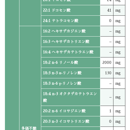
22:1 ドコセン酸
41
mg
24:1 テトラコセン酸
0
mg
16:2 ヘキサデカジエン酸
–
mg
16:3 ヘキサデカトリエン酸
–
mg
16:4 ヘキサデカテトラエン酸
–
mg
18:2 n-6 リノール酸
2000
mg
18:3 n-3 α‐リノレン酸
130
mg
18:3 n-6 γ‐リノレン酸
–
mg
18:4 n-3 オクタデカテトラエン
–
mg
酸
20:2 n-6 イコサジエン酸
1
mg
20:3 n-3 イコサトリエン酸
0
mg
多価不飽