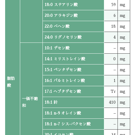
18:0 ステアリン酸
59
mg
20:0 アラキジン酸
6
mg
22:0 ベヘン酸
18
mg
24:0 リグノセリン酸
4
mg
10:1 デセン酸
–
mg
14:1 ミリストレイン酸
0
mg
15:1 ペンタデセン酸
–
mg
脂肪
16:1 パルミトレイン酸
1
mg
酸
17:1 ヘプタデセン酸
Tr
mg
一価不飽
18:1 計
410
mg
和
18:1 n-9 オレイン酸
–
mg
18:1 n-7 シス-バクセン酸
–
mg
20:1 イコセン酸
24
mg