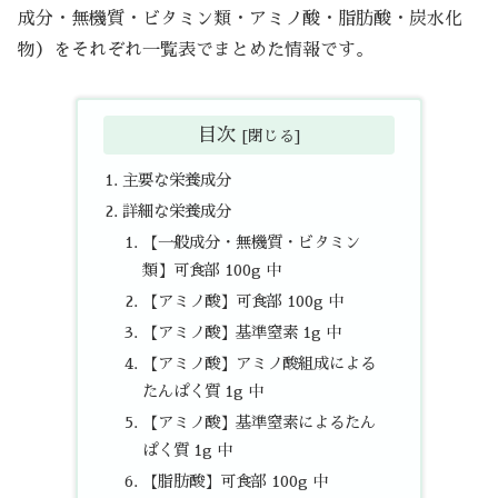
成分・無機質・ビタミン類・アミノ酸・脂肪酸・炭水化
物）をそれぞれ一覧表でまとめた情報です。
目次
主要な栄養成分
詳細な栄養成分
【一般成分・無機質・ビタミン
類】可食部 100g 中
【アミノ酸】可食部 100g 中
【アミノ酸】基準窒素 1g 中
【アミノ酸】アミノ酸組成による
たんぱく質 1g 中
【アミノ酸】基準窒素によるたん
ぱく質 1g 中
【脂肪酸】可食部 100g 中