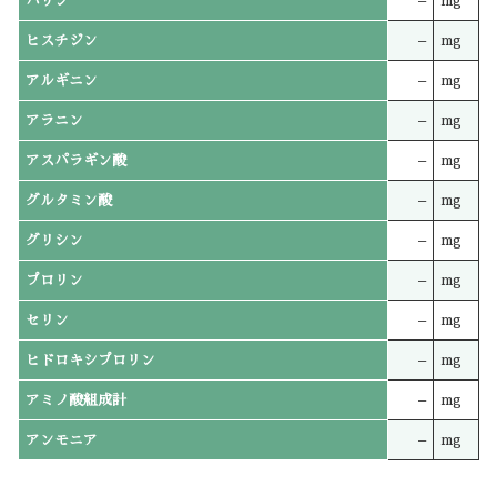
バリン
–
mg
ヒスチジン
–
mg
アルギニン
–
mg
アラニン
–
mg
アスパラギン酸
–
mg
グルタミン酸
–
mg
グリシン
–
mg
プロリン
–
mg
セリン
–
mg
ヒドロキシプロリン
–
mg
アミノ酸組成計
–
mg
アンモニア
–
mg