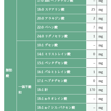
17:0 ant ヘプタデカン酸
–
mg
18:0 ステアリン酸
25
mg
20:0 アラキジン酸
2
mg
22:0 ベヘン酸
7
mg
24:0 リグノセリン酸
1
mg
10:1 デセン酸
–
mg
14:1 ミリストレイン酸
0
mg
15:1 ペンタデセン酸
–
mg
脂肪
16:1 パルミトレイン酸
1
mg
酸
17:1 ヘプタデセン酸
0
mg
一価不飽
18:1 計
170
mg
和
18:1 n-9 オレイン酸
–
mg
18:1 n-7 シス-バクセン酸
–
mg