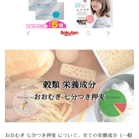
おおむぎ 七分つき押麦 について、全ての栄養成分（一般