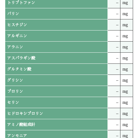
トリプトファン
–
mg
バリン
–
mg
ヒスチジン
–
mg
アルギニン
–
mg
アラニン
–
mg
アスパラギン酸
–
mg
グルタミン酸
–
mg
グリシン
–
mg
プロリン
–
mg
セリン
–
mg
ヒドロキシプロリン
–
mg
アミノ酸組成計
–
mg
アンモニア
–
mg