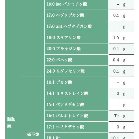
16:0 iso パルミチン酸
–
g
17:0 ヘプタデカン酸
0.1
g
17:0 ant ヘプタデカン酸
–
g
18:0 ステアリン酸
1.5
g
20:0 アラキジン酸
0.1
g
22:0 ベヘン酸
0.4
g
24:0 リグノセリン酸
0.1
g
10:1 デセン酸
–
g
14:1 ミリストレイン酸
0
g
15:1 ペンタデセン酸
–
g
16:1 パルミトレイン酸
Tr
g
脂肪
酸
17:1 ヘプタデセン酸
0
g
一価不飽
18:1 計
10.1
g