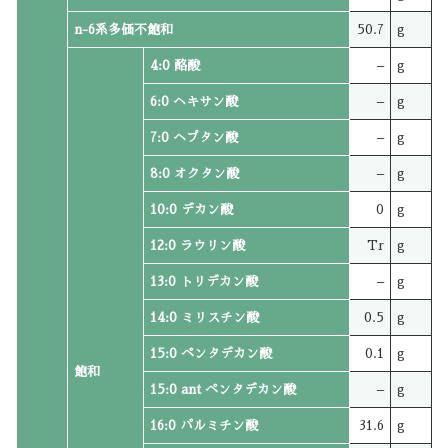
n-6系多価不飽和
50.7
g
4:0 酪酸
–
g
6:0 ヘキサン酸
–
g
7:0 ヘプタン酸
–
g
8:0 オクタン酸
–
g
10:0 デカン酸
0
g
12:0 ラウリン酸
Tr
g
13:0 トリデカン酸
–
g
14:0 ミリスチン酸
0.5
g
15:0 ペンタデカン酸
0.1
g
飽和
15:0 ant ペンタデカン酸
–
g
16:0 パルミチン酸
31.6
g