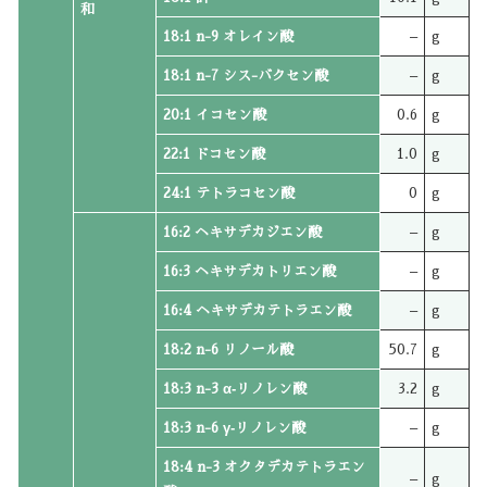
和
18:1 n-9 オレイン酸
–
g
18:1 n-7 シス-バクセン酸
–
g
20:1 イコセン酸
0.6
g
22:1 ドコセン酸
1.0
g
24:1 テトラコセン酸
0
g
16:2 ヘキサデカジエン酸
–
g
16:3 ヘキサデカトリエン酸
–
g
16:4 ヘキサデカテトラエン酸
–
g
18:2 n-6 リノール酸
50.7
g
18:3 n-3 α‐リノレン酸
3.2
g
18:3 n-6 γ‐リノレン酸
–
g
18:4 n-3 オクタデカテトラエン
–
g