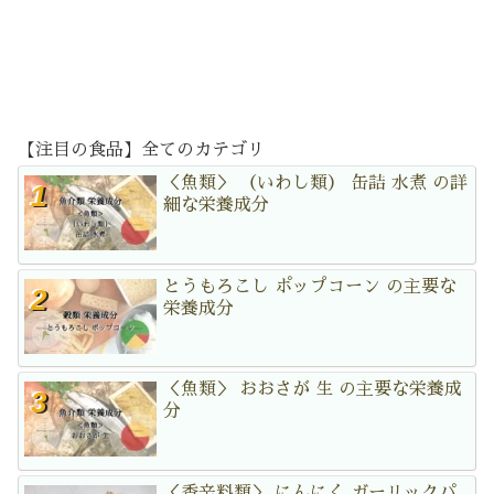
【注目の食品】全てのカテゴリ
＜魚類＞ （いわし類） 缶詰 水煮 の詳
細な栄養成分
とうもろこし ポップコーン の主要な
栄養成分
＜魚類＞ おおさが 生 の主要な栄養成
分
＜香辛料類＞ にんにく ガーリックパ