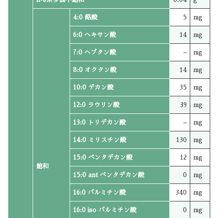
4:0 酪酸
5
mg
6:0 ヘキサン酸
14
mg
7:0 ヘプタン酸
–
mg
8:0 オクタン酸
14
mg
10:0 デカン酸
35
mg
12:0 ラウリン酸
39
mg
13:0 トリデカン酸
–
mg
14:0 ミリスチン酸
130
mg
15:0 ペンタデカン酸
12
mg
飽和
15:0 ant ペンタデカン酸
0
mg
16:0 パルミチン酸
340
mg
16:0 iso パルミチン酸
0
mg