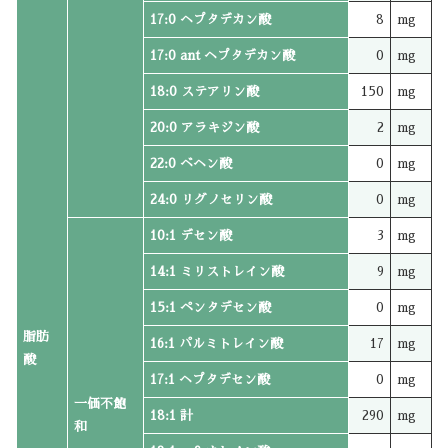
17:0 ヘプタデカン酸
8
mg
17:0 ant ヘプタデカン酸
0
mg
18:0 ステアリン酸
150
mg
20:0 アラキジン酸
2
mg
22:0 ベヘン酸
0
mg
24:0 リグノセリン酸
0
mg
10:1 デセン酸
3
mg
14:1 ミリストレイン酸
9
mg
15:1 ペンタデセン酸
0
mg
脂肪
16:1 パルミトレイン酸
17
mg
酸
17:1 ヘプタデセン酸
0
mg
一価不飽
18:1 計
290
mg
和