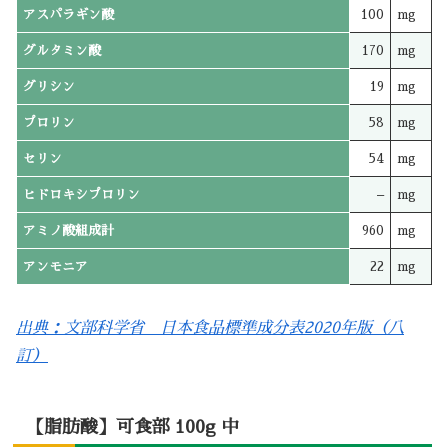
アスパラギン酸
100
mg
グルタミン酸
170
mg
グリシン
19
mg
プロリン
58
mg
セリン
54
mg
ヒドロキシプロリン
–
mg
アミノ酸組成計
960
mg
アンモニア
22
mg
出典：文部科学省 日本食品標準成分表2020年版（八
訂）
【脂肪酸】可食部 100g 中