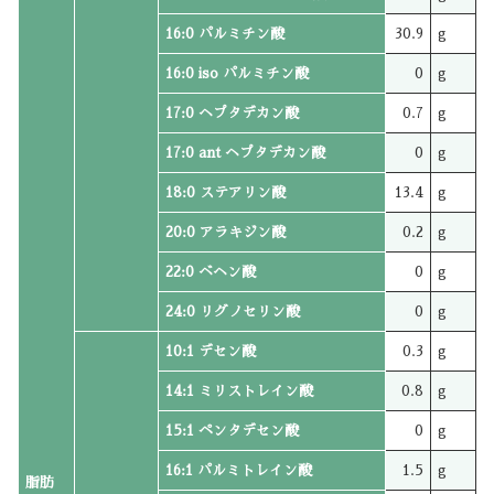
16:0 パルミチン酸
30.9
g
16:0 iso パルミチン酸
0
g
17:0 ヘプタデカン酸
0.7
g
17:0 ant ヘプタデカン酸
0
g
18:0 ステアリン酸
13.4
g
20:0 アラキジン酸
0.2
g
22:0 ベヘン酸
0
g
24:0 リグノセリン酸
0
g
10:1 デセン酸
0.3
g
14:1 ミリストレイン酸
0.8
g
15:1 ペンタデセン酸
0
g
16:1 パルミトレイン酸
1.5
g
脂肪