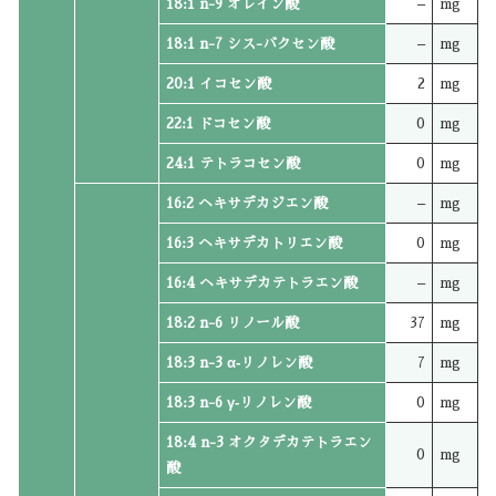
18:1 n-9 オレイン酸
–
mg
18:1 n-7 シス-バクセン酸
–
mg
20:1 イコセン酸
2
mg
22:1 ドコセン酸
0
mg
24:1 テトラコセン酸
0
mg
16:2 ヘキサデカジエン酸
–
mg
16:3 ヘキサデカトリエン酸
0
mg
16:4 ヘキサデカテトラエン酸
–
mg
18:2 n-6 リノール酸
37
mg
18:3 n-3 α‐リノレン酸
7
mg
18:3 n-6 γ‐リノレン酸
0
mg
18:4 n-3 オクタデカテトラエン
0
mg
酸