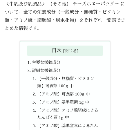
＜牛乳及び乳製品＞ （その他） チーズホエーパウダー に
ついて、全ての栄養成分（一般成分・無機質・ビタミン
類・アミノ酸・脂肪酸・炭水化物）をそれぞれ一覧表でま
とめた情報です。
目次
主要な栄養成分
詳細な栄養成分
【一般成分・無機質・ビタミン
類】可食部 100g 中
【アミノ酸】可食部 100g 中
【アミノ酸】基準窒素 1g 中
【アミノ酸】アミノ酸組成による
たんぱく質 1g 中
【アミノ酸】基準窒素によるたん