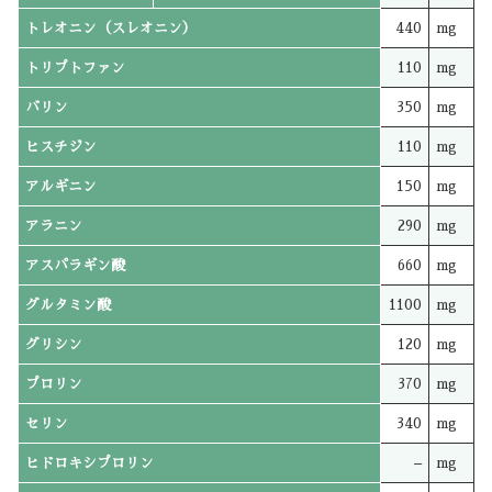
トレオニン（スレオニン）
440
mg
トリプトファン
110
mg
バリン
350
mg
ヒスチジン
110
mg
アルギニン
150
mg
アラニン
290
mg
アスパラギン酸
660
mg
グルタミン酸
1100
mg
グリシン
120
mg
プロリン
370
mg
セリン
340
mg
ヒドロキシプロリン
–
mg