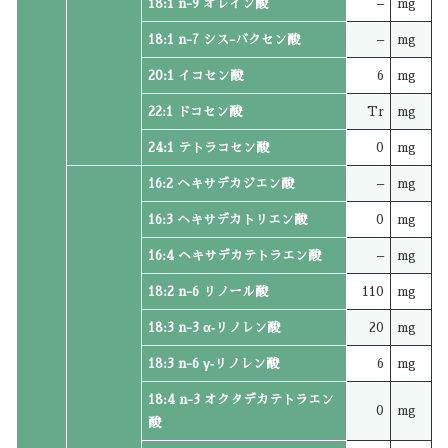
18:1 n-9 オレイン酸
–
mg
18:1 n-7 シス-バクセン酸
–
mg
20:1 イコセン酸
6
mg
22:1 ドコセン酸
Tr
mg
24:1 テトラコセン酸
0
mg
16:2 ヘキサデカジエン酸
–
mg
16:3 ヘキサデカトリエン酸
0
mg
16:4 ヘキサデカテトラエン酸
–
mg
18:2 n-6 リノール酸
110
mg
18:3 n-3 α‐リノレン酸
20
mg
18:3 n-6 γ‐リノレン酸
6
mg
18:4 n-3 オクタデカテトラエン
0
mg
酸