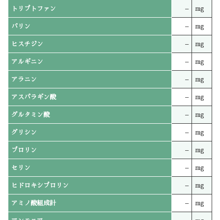
トリプトファン
–
mg
バリン
–
mg
ヒスチジン
–
mg
アルギニン
–
mg
アラニン
–
mg
アスパラギン酸
–
mg
グルタミン酸
–
mg
グリシン
–
mg
プロリン
–
mg
セリン
–
mg
ヒドロキシプロリン
–
mg
アミノ酸組成計
–
mg