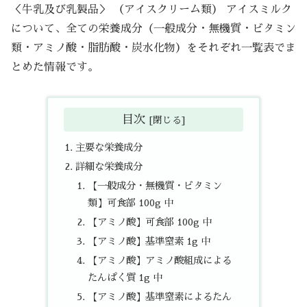
＜牛乳及び乳製品＞ （アイスクリーム類） アイスミルク
について、全ての栄養成分（一般成分・無機質・ビタミン
類・アミノ酸・脂肪酸・炭水化物）をそれぞれ一覧表でま
とめた情報です。
目次
主要な栄養成分
詳細な栄養成分
【一般成分・無機質・ビタミン
類】可食部 100g 中
【アミノ酸】可食部 100g 中
【アミノ酸】基準窒素 1g 中
【アミノ酸】アミノ酸組成による
たんぱく質 1g 中
【アミノ酸】基準窒素によるたん