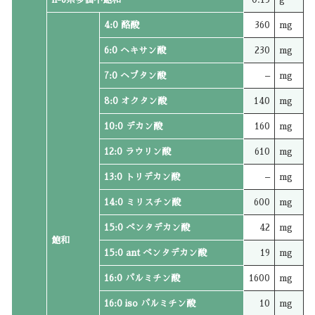
4:0 酪酸
360
mg
6:0 ヘキサン酸
230
mg
7:0 ヘプタン酸
–
mg
8:0 オクタン酸
140
mg
10:0 デカン酸
160
mg
12:0 ラウリン酸
610
mg
13:0 トリデカン酸
–
mg
14:0 ミリスチン酸
600
mg
15:0 ペンタデカン酸
42
mg
飽和
15:0 ant ペンタデカン酸
19
mg
16:0 パルミチン酸
1600
mg
16:0 iso パルミチン酸
10
mg