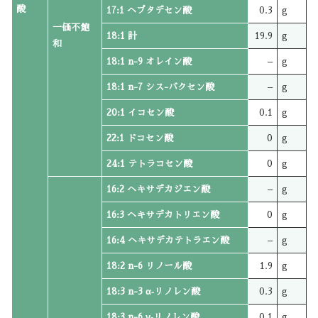
酸
17:1 ヘプタデセン酸
0.3
g
一価不飽
18:1 計
19.9
g
和
18:1 n-9 オレイン酸
–
g
18:1 n-7 シス-バクセン酸
–
g
20:1 イコセン酸
0.1
g
22:1 ドコセン酸
0
g
24:1 テトラコセン酸
0
g
16:2 ヘキサデカジエン酸
–
g
16:3 ヘキサデカトリエン酸
0
g
16:4 ヘキサデカテトラエン酸
–
g
18:2 n-6 リノール酸
1.9
g
18:3 n-3 α‐リノレン酸
0.3
g
18:3 n-6 γ‐リノレン酸
0.1
g