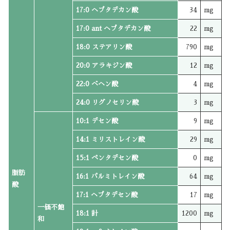
17:0 ヘプタデカン酸
34
mg
17:0 ant ヘプタデカン酸
22
mg
18:0 ステアリン酸
790
mg
20:0 アラキジン酸
12
mg
22:0 ベヘン酸
4
mg
24:0 リグノセリン酸
3
mg
10:1 デセン酸
9
mg
14:1 ミリストレイン酸
29
mg
15:1 ペンタデセン酸
0
mg
脂肪
16:1 パルミトレイン酸
64
mg
酸
17:1 ヘプタデセン酸
17
mg
一価不飽
18:1 計
1200
mg
和