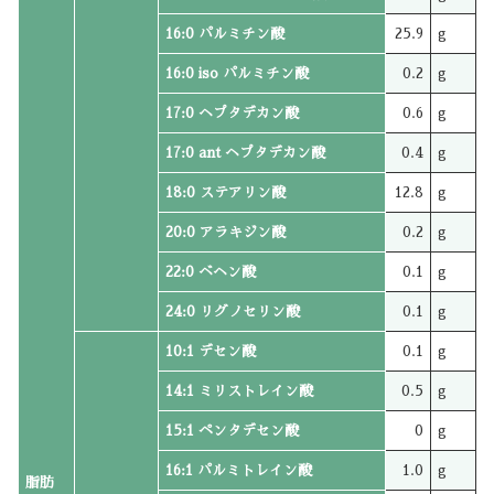
16:0 パルミチン酸
25.9
g
16:0 iso パルミチン酸
0.2
g
17:0 ヘプタデカン酸
0.6
g
17:0 ant ヘプタデカン酸
0.4
g
18:0 ステアリン酸
12.8
g
20:0 アラキジン酸
0.2
g
22:0 ベヘン酸
0.1
g
24:0 リグノセリン酸
0.1
g
10:1 デセン酸
0.1
g
14:1 ミリストレイン酸
0.5
g
15:1 ペンタデセン酸
0
g
16:1 パルミトレイン酸
1.0
g
脂肪