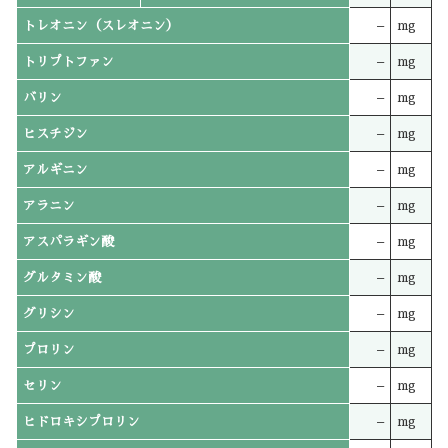
トレオニン（スレオニン）
–
mg
トリプトファン
–
mg
バリン
–
mg
ヒスチジン
–
mg
アルギニン
–
mg
アラニン
–
mg
アスパラギン酸
–
mg
グルタミン酸
–
mg
グリシン
–
mg
プロリン
–
mg
セリン
–
mg
ヒドロキシプロリン
–
mg