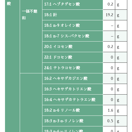
酸
17:1 ヘプタデセン酸
0.2
g
一価不飽
18:1 計
19.2
g
和
18:1 n-9 オレイン酸
–
g
18:1 n-7 シス-バクセン酸
–
g
20:1 イコセン酸
0.2
g
22:1 ドコセン酸
0
g
24:1 テトラコセン酸
0
g
16:2 ヘキサデカジエン酸
0
g
16:3 ヘキサデカトリエン酸
0
g
16:4 ヘキサデカテトラエン酸
0
g
18:2 n-6 リノール酸
1.6
g
18:3 n-3 α‐リノレン酸
0.5
g
18:3 n-6 γ‐リノレン酸
0
g