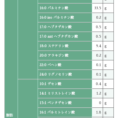
16:0 パルミチン酸
33.5
g
16:0 iso パルミチン酸
0.2
g
17:0 ヘプタデカン酸
0.5
g
17:0 ant ヘプタデカン酸
0.5
g
18:0 ステアリン酸
9.4
g
20:0 アラキジン酸
0.2
g
22:0 ベヘン酸
0.1
g
24:0 リグノセリン酸
0.1
g
10:1 デセン酸
0.4
g
14:1 ミリストレイン酸
1.2
g
15:1 ペンタデセン酸
0
g
16:1 パルミトレイン酸
1.8
g
脂肪