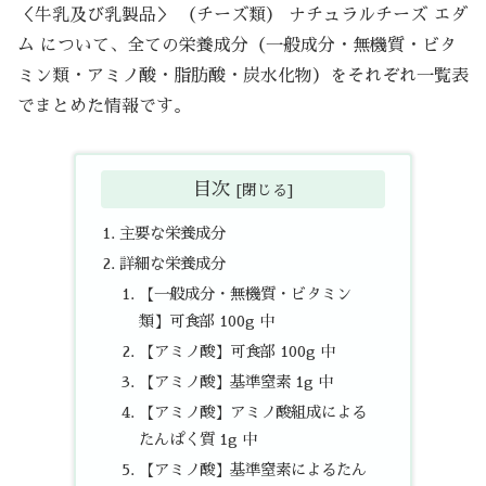
＜牛乳及び乳製品＞ （チーズ類） ナチュラルチーズ エダ
ム について、全ての栄養成分（一般成分・無機質・ビタ
ミン類・アミノ酸・脂肪酸・炭水化物）をそれぞれ一覧表
でまとめた情報です。
目次
主要な栄養成分
詳細な栄養成分
【一般成分・無機質・ビタミン
類】可食部 100g 中
【アミノ酸】可食部 100g 中
【アミノ酸】基準窒素 1g 中
【アミノ酸】アミノ酸組成による
たんぱく質 1g 中
【アミノ酸】基準窒素によるたん