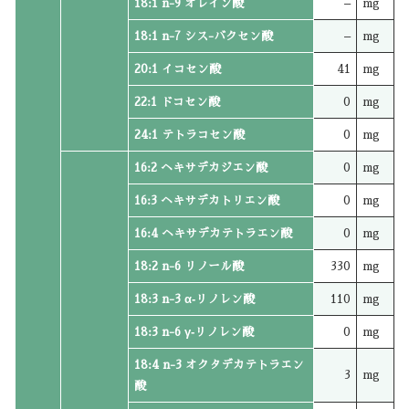
18:1 n-9 オレイン酸
–
mg
18:1 n-7 シス-バクセン酸
–
mg
20:1 イコセン酸
41
mg
22:1 ドコセン酸
0
mg
24:1 テトラコセン酸
0
mg
16:2 ヘキサデカジエン酸
0
mg
16:3 ヘキサデカトリエン酸
0
mg
16:4 ヘキサデカテトラエン酸
0
mg
18:2 n-6 リノール酸
330
mg
18:3 n-3 α‐リノレン酸
110
mg
18:3 n-6 γ‐リノレン酸
0
mg
18:4 n-3 オクタデカテトラエン
3
mg
酸