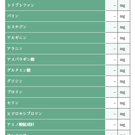
トリプトファン
–
mg
バリン
–
mg
ヒスチジン
–
mg
アルギニン
–
mg
アラニン
–
mg
アスパラギン酸
–
mg
グルタミン酸
–
mg
グリシン
–
mg
プロリン
–
mg
セリン
–
mg
ヒドロキシプロリン
–
mg
アミノ酸組成計
–
mg