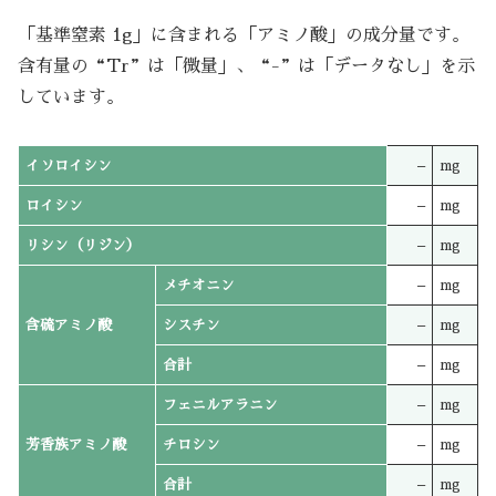
「基準窒素 1g」に含まれる「アミノ酸」の成分量です。
含有量の“Tr”は「微量」、“-”は「データなし」を示
しています。
イソロイシン
–
mg
ロイシン
–
mg
リシン（リジン）
–
mg
メチオニン
–
mg
含硫アミノ酸
シスチン
–
mg
合計
–
mg
フェニルアラニン
–
mg
芳香族アミノ酸
チロシン
–
mg
合計
–
mg