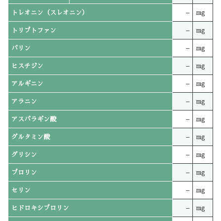
トレオニン（スレオニン）
–
mg
トリプトファン
–
mg
バリン
–
mg
ヒスチジン
–
mg
アルギニン
–
mg
アラニン
–
mg
アスパラギン酸
–
mg
グルタミン酸
–
mg
グリシン
–
mg
プロリン
–
mg
セリン
–
mg
ヒドロキシプロリン
–
mg