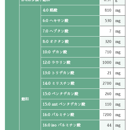
4:0 酪酸
810
mg
6:0 ヘキサン酸
530
mg
7:0 ヘプタン酸
7
mg
8:0 オクタン酸
320
mg
10:0 デカン酸
710
mg
12:0 ラウリン酸
1000
mg
13:0 トリデカン酸
21
mg
14:0 ミリスチン酸
2700
mg
15:0 ペンタデカン酸
260
mg
飽和
15:0 ant ペンタデカン酸
110
mg
16:0 パルミチン酸
7200
mg
16:0 iso パルミチン酸
44
mg