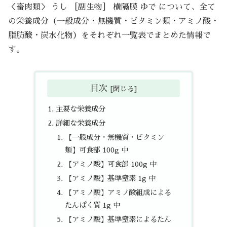
＜畜肉類＞ うし ［副生物］ 横隔膜 ゆで について、全て
の栄養成分（一般成分・無機質・ビタミン類・アミノ酸・
脂肪酸・炭水化物）をそれぞれ一覧表でまとめた情報で
す。
目次
主要な栄養成分
詳細な栄養成分
【一般成分・無機質・ビタミン
類】可食部 100g 中
【アミノ酸】可食部 100g 中
【アミノ酸】基準窒素 1g 中
【アミノ酸】アミノ酸組成による
たんぱく質 1g 中
【アミノ酸】基準窒素によるたん