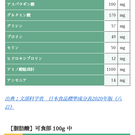
アスパラギン酸
100
mg
グルタミン酸
170
mg
グリシン
57
mg
プロリン
49
mg
セリン
50
mg
ヒドロキシプロリン
12
mg
アミノ酸組成計
1100
mg
アンモニア
14
mg
出典：文部科学省 日本食品標準成分表2020年版（八
訂）
【脂肪酸】可食部 100g 中