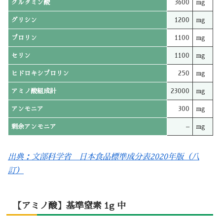
グルタミン酸
3600
mg
グリシン
1200
mg
プロリン
1100
mg
セリン
1100
mg
ヒドロキシプロリン
250
mg
アミノ酸組成計
23000
mg
アンモニア
300
mg
剰余アンモニア
–
mg
出典：文部科学省 日本食品標準成分表2020年版（八
訂）
【アミノ酸】基準窒素 1g 中