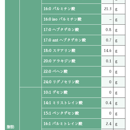
16:0 パルミチン酸
21.3
g
16:0 iso パルミチン酸
–
g
17:0 ヘプタデカン酸
0.8
g
17:0 ant ヘプタデカン酸
0.7
g
18:0 ステアリン酸
14.6
g
20:0 アラキジン酸
0.1
g
22:0 ベヘン酸
0
g
24:0 リグノセリン酸
0
g
10:1 デセン酸
0
g
14:1 ミリストレイン酸
0.4
g
15:1 ペンタデセン酸
0
g
16:1 パルミトレイン酸
2.4
g
脂肪