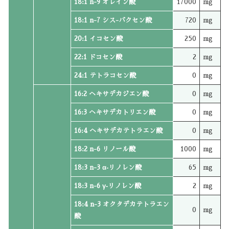
18:1 n-9 オレイン酸
17000
mg
18:1 n-7 シス-バクセン酸
720
mg
20:1 イコセン酸
250
mg
22:1 ドコセン酸
2
mg
24:1 テトラコセン酸
0
mg
16:2 ヘキサデカジエン酸
0
mg
16:3 ヘキサデカトリエン酸
0
mg
16:4 ヘキサデカテトラエン酸
0
mg
18:2 n-6 リノール酸
1000
mg
18:3 n-3 α‐リノレン酸
65
mg
18:3 n-6 γ‐リノレン酸
2
mg
18:4 n-3 オクタデカテトラエン
0
mg
酸