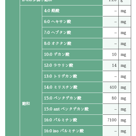
4:0 酪酸
–
mg
6:0 ヘキサン酸
–
mg
7:0 ヘプタン酸
–
mg
8:0 オクタン酸
–
mg
10:0 デカン酸
10
mg
12:0 ラウリン酸
14
mg
13:0 トリデカン酸
–
mg
14:0 ミリスチン酸
610
mg
15:0 ペンタデカン酸
80
mg
飽和
15:0 ant ペンタデカン酸
–
mg
16:0 パルミチン酸
7100
mg
16:0 iso パルミチン酸
–
mg