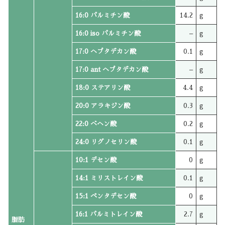
16:0 パルミチン酸
14.2
g
16:0 iso パルミチン酸
–
g
17:0 ヘプタデカン酸
0.1
g
17:0 ant ヘプタデカン酸
–
g
18:0 ステアリン酸
4.4
g
20:0 アラキジン酸
0.3
g
22:0 ベヘン酸
0.2
g
24:0 リグノセリン酸
0.1
g
10:1 デセン酸
0
g
14:1 ミリストレイン酸
0.1
g
15:1 ペンタデセン酸
0
g
16:1 パルミトレイン酸
2.7
g
脂肪