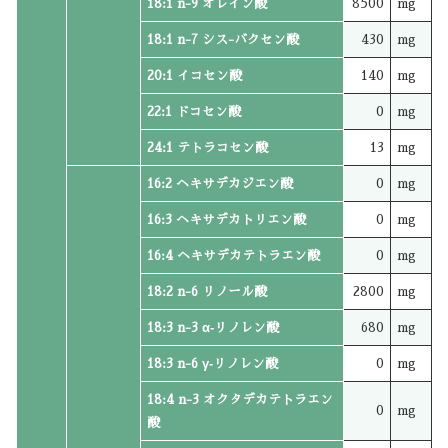
18:1 n-9 オレイン酸
8500
mg
18:1 n-7 シス-バクセン酸
430
mg
20:1 イコセン酸
140
mg
22:1 ドコセン酸
0
mg
24:1 テトラコセン酸
13
mg
16:2 ヘキサデカジエン酸
0
mg
16:3 ヘキサデカトリエン酸
0
mg
16:4 ヘキサデカテトラエン酸
0
mg
18:2 n-6 リノール酸
2800
mg
18:3 n-3 α‐リノレン酸
680
mg
18:3 n-6 γ‐リノレン酸
0
mg
18:4 n-3 オクタデカテトラエン
0
mg
酸