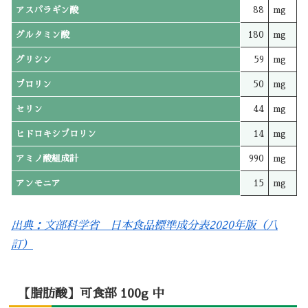
アスパラギン酸
88
mg
グルタミン酸
180
mg
グリシン
59
mg
プロリン
50
mg
セリン
44
mg
ヒドロキシプロリン
14
mg
アミノ酸組成計
990
mg
アンモニア
15
mg
出典：文部科学省 日本食品標準成分表2020年版（八
訂）
【脂肪酸】可食部 100g 中