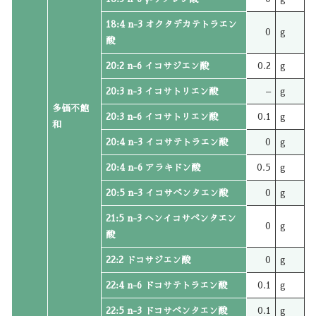
18:4 n-3 オクタデカテトラエン
0
g
酸
20:2 n-6 イコサジエン酸
0.2
g
20:3 n-3 イコサトリエン酸
–
g
多価不飽
20:3 n-6 イコサトリエン酸
0.1
g
和
20:4 n-3 イコサテトラエン酸
0
g
20:4 n-6 アラキドン酸
0.5
g
20:5 n-3 イコサペンタエン酸
0
g
21:5 n-3 ヘンイコサペンタエン
0
g
酸
22:2 ドコサジエン酸
0
g
22:4 n-6 ドコサテトラエン酸
0.1
g
22:5 n-3 ドコサペンタエン酸
0.1
g