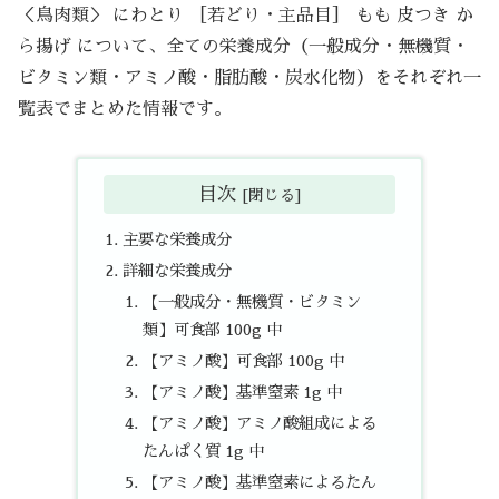
＜鳥肉類＞ にわとり ［若どり・主品目］ もも 皮つき か
ら揚げ について、全ての栄養成分（一般成分・無機質・
ビタミン類・アミノ酸・脂肪酸・炭水化物）をそれぞれ一
覧表でまとめた情報です。
目次
主要な栄養成分
詳細な栄養成分
【一般成分・無機質・ビタミン
類】可食部 100g 中
【アミノ酸】可食部 100g 中
【アミノ酸】基準窒素 1g 中
【アミノ酸】アミノ酸組成による
たんぱく質 1g 中
【アミノ酸】基準窒素によるたん