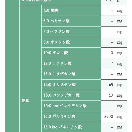
4:0 酪酸
–
mg
6:0 ヘキサン酸
–
mg
7:0 ヘプタン酸
–
mg
8:0 オクタン酸
–
mg
10:0 デカン酸
0
mg
12:0 ラウリン酸
7
mg
13:0 トリデカン酸
–
mg
14:0 ミリスチン酸
69
mg
15:0 ペンタデカン酸
13
mg
飽和
15:0 ant ペンタデカン酸
–
mg
16:0 パルミチン酸
2300
mg
16:0 iso パルミチン酸
–
mg