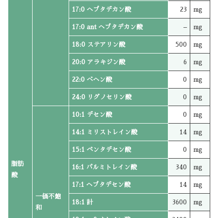
17:0 ヘプタデカン酸
23
mg
17:0 ant ヘプタデカン酸
–
mg
18:0 ステアリン酸
500
mg
20:0 アラキジン酸
6
mg
22:0 ベヘン酸
0
mg
24:0 リグノセリン酸
0
mg
10:1 デセン酸
0
mg
14:1 ミリストレイン酸
14
mg
15:1 ペンタデセン酸
0
mg
脂肪
16:1 パルミトレイン酸
340
mg
酸
17:1 ヘプタデセン酸
14
mg
一価不飽
18:1 計
3600
mg
和