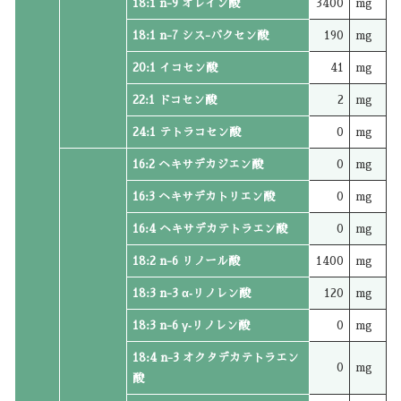
18:1 n-9 オレイン酸
3400
mg
18:1 n-7 シス-バクセン酸
190
mg
20:1 イコセン酸
41
mg
22:1 ドコセン酸
2
mg
24:1 テトラコセン酸
0
mg
16:2 ヘキサデカジエン酸
0
mg
16:3 ヘキサデカトリエン酸
0
mg
16:4 ヘキサデカテトラエン酸
0
mg
18:2 n-6 リノール酸
1400
mg
18:3 n-3 α‐リノレン酸
120
mg
18:3 n-6 γ‐リノレン酸
0
mg
18:4 n-3 オクタデカテトラエン
0
mg
酸