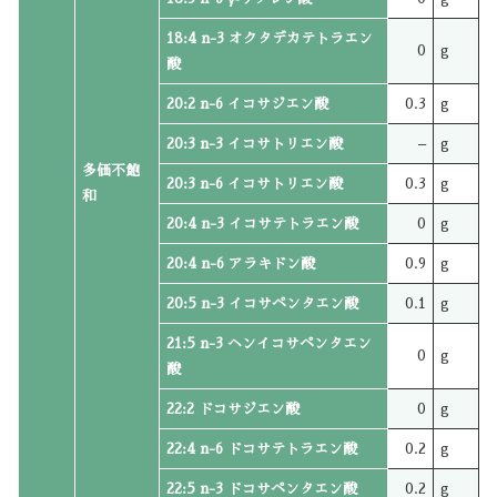
18:4 n-3 オクタデカテトラエン
0
g
酸
20:2 n-6 イコサジエン酸
0.3
g
20:3 n-3 イコサトリエン酸
–
g
多価不飽
20:3 n-6 イコサトリエン酸
0.3
g
和
20:4 n-3 イコサテトラエン酸
0
g
20:4 n-6 アラキドン酸
0.9
g
20:5 n-3 イコサペンタエン酸
0.1
g
21:5 n-3 ヘンイコサペンタエン
0
g
酸
22:2 ドコサジエン酸
0
g
22:4 n-6 ドコサテトラエン酸
0.2
g
22:5 n-3 ドコサペンタエン酸
0.2
g