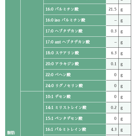
16:0 パルミチン酸
21.5
g
16:0 iso パルミチン酸
–
g
17:0 ヘプタデカン酸
0.3
g
17:0 ant ヘプタデカン酸
–
g
18:0 ステアリン酸
6.3
g
20:0 アラキジン酸
0.1
g
22:0 ベヘン酸
0
g
24:0 リグノセリン酸
0
g
10:1 デセン酸
0
g
14:1 ミリストレイン酸
0.2
g
15:1 ペンタデセン酸
0
g
16:1 パルミトレイン酸
4.3
g
脂肪