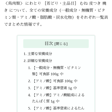
＜鳥肉類＞ にわとり ［若どり・主品目］ むね 皮つき 焼
き について、全ての栄養成分（一般成分・無機質・ビタ
ミン類・アミノ酸・脂肪酸・炭水化物）をそれぞれ一覧表
でまとめた情報です。
目次
主要な栄養成分
詳細な栄養成分
【一般成分・無機質・ビタミン
類】可食部 100g 中
【アミノ酸】可食部 100g 中
【アミノ酸】基準窒素 1g 中
【アミノ酸】アミノ酸組成による
たんぱく質 1g 中
【アミノ酸】基準窒素によるたん