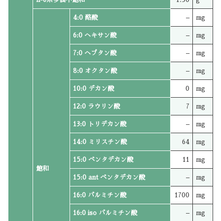
4:0 酪酸
–
mg
6:0 ヘキサン酸
–
mg
7:0 ヘプタン酸
–
mg
8:0 オクタン酸
–
mg
10:0 デカン酸
0
mg
12:0 ラウリン酸
7
mg
13:0 トリデカン酸
–
mg
14:0 ミリスチン酸
64
mg
15:0 ペンタデカン酸
11
mg
飽和
15:0 ant ペンタデカン酸
–
mg
16:0 パルミチン酸
1700
mg
16:0 iso パルミチン酸
–
mg