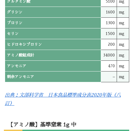
グルタミン酸
5100
mg
グリシン
1600
mg
プロリン
1300
mg
セリン
1500
mg
ヒドロキシプロリン
200
mg
アミノ酸組成計
34000
mg
アンモニア
470
mg
剰余アンモニア
–
mg
出典：文部科学省 日本食品標準成分表2020年版（八
訂）
【アミノ酸】基準窒素 1g 中