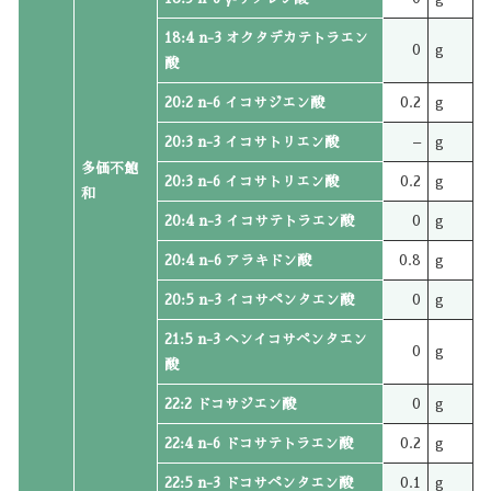
18:4 n-3 オクタデカテトラエン
0
g
酸
20:2 n-6 イコサジエン酸
0.2
g
20:3 n-3 イコサトリエン酸
–
g
多価不飽
20:3 n-6 イコサトリエン酸
0.2
g
和
20:4 n-3 イコサテトラエン酸
0
g
20:4 n-6 アラキドン酸
0.8
g
20:5 n-3 イコサペンタエン酸
0
g
21:5 n-3 ヘンイコサペンタエン
0
g
酸
22:2 ドコサジエン酸
0
g
22:4 n-6 ドコサテトラエン酸
0.2
g
22:5 n-3 ドコサペンタエン酸
0.1
g