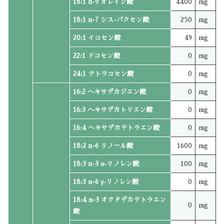
18:1 n-9 オレイン酸
4400
mg
18:1 n-7 シス-バクセン酸
250
mg
20:1 イコセン酸
49
mg
22:1 ドコセン酸
0
mg
24:1 テトラコセン酸
0
mg
16:2 ヘキサデカジエン酸
0
mg
16:3 ヘキサデカトリエン酸
0
mg
16:4 ヘキサデカテトラエン酸
0
mg
18:2 n-6 リノール酸
1600
mg
18:3 n-3 α‐リノレン酸
100
mg
18:3 n-6 γ‐リノレン酸
0
mg
18:4 n-3 オクタデカテトラエン
0
mg
酸