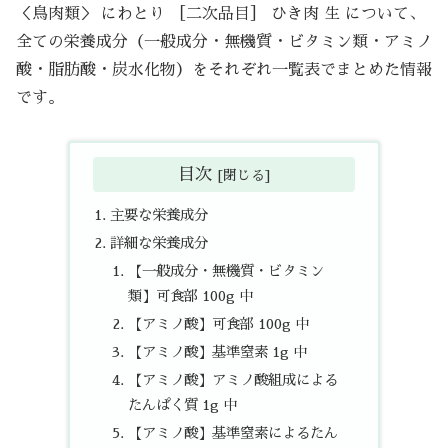
＜鳥肉類＞ にわとり ［二次品目］ ひき肉 生 について、
全ての栄養成分（一般成分・無機質・ビタミン類・アミノ
酸・脂肪酸・炭水化物）をそれぞれ一覧表でまとめた情報
です。
目次
主要な栄養成分
詳細な栄養成分
【一般成分・無機質・ビタミン
類】可食部 100g 中
【アミノ酸】可食部 100g 中
【アミノ酸】基準窒素 1g 中
【アミノ酸】アミノ酸組成による
たんぱく質 1g 中
【アミノ酸】基準窒素によるたん