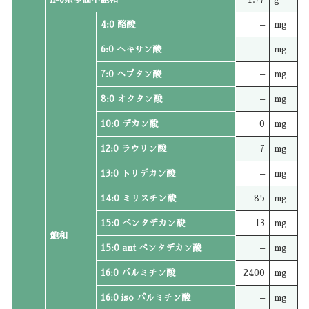
4:0 酪酸
–
mg
6:0 ヘキサン酸
–
mg
7:0 ヘプタン酸
–
mg
8:0 オクタン酸
–
mg
10:0 デカン酸
0
mg
12:0 ラウリン酸
7
mg
13:0 トリデカン酸
–
mg
14:0 ミリスチン酸
85
mg
15:0 ペンタデカン酸
13
mg
飽和
15:0 ant ペンタデカン酸
–
mg
16:0 パルミチン酸
2400
mg
16:0 iso パルミチン酸
–
mg