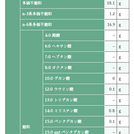
多価不飽和
18.1
g
n-3系多価不飽和
1.2
g
n-6系多価不飽和
16.9
g
4:0 酪酸
–
g
6:0 ヘキサン酸
–
g
7:0 ヘプタン酸
–
g
8:0 オクタン酸
–
g
10:0 デカン酸
0
g
12:0 ラウリン酸
0.1
g
13:0 トリデカン酸
–
g
14:0 ミリスチン酸
0.8
g
15:0 ペンタデカン酸
0.1
g
飽和
15:0 ant ペンタデカン酸
–
g