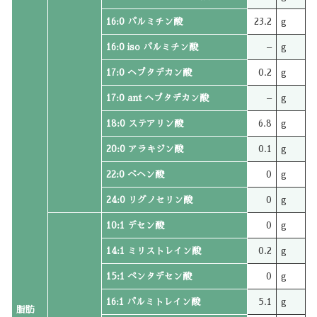
16:0 パルミチン酸
23.2
g
16:0 iso パルミチン酸
–
g
17:0 ヘプタデカン酸
0.2
g
17:0 ant ヘプタデカン酸
–
g
18:0 ステアリン酸
6.8
g
20:0 アラキジン酸
0.1
g
22:0 ベヘン酸
0
g
24:0 リグノセリン酸
0
g
10:1 デセン酸
0
g
14:1 ミリストレイン酸
0.2
g
15:1 ペンタデセン酸
0
g
16:1 パルミトレイン酸
5.1
g
脂肪