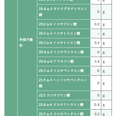
18:4 n-3 オクタデカテトラエン
0
g
酸
20:2 n-6 イコサジエン酸
0.2
g
20:3 n-3 イコサトリエン酸
–
g
多価不飽
20:3 n-6 イコサトリエン酸
0.2
g
和
20:4 n-3 イコサテトラエン酸
0
g
20:4 n-6 アラキドン酸
3.4
g
20:5 n-3 イコサペンタエン酸
0
g
21:5 n-3 ヘンイコサペンタエン
0
g
酸
22:2 ドコサジエン酸
0
g
22:4 n-6 ドコサテトラエン酸
0.4
g
22:5 n-3 ドコサペンタエン酸
0.2
g