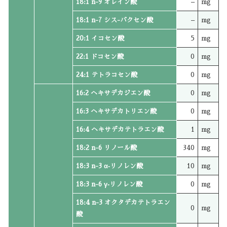
18:1 n-9 オレイン酸
–
mg
18:1 n-7 シス-バクセン酸
–
mg
20:1 イコセン酸
5
mg
22:1 ドコセン酸
0
mg
24:1 テトラコセン酸
0
mg
16:2 ヘキサデカジエン酸
0
mg
16:3 ヘキサデカトリエン酸
0
mg
16:4 ヘキサデカテトラエン酸
1
mg
18:2 n-6 リノール酸
340
mg
18:3 n-3 α‐リノレン酸
10
mg
18:3 n-6 γ‐リノレン酸
0
mg
18:4 n-3 オクタデカテトラエン
0
mg
酸