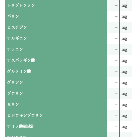
トリプトファン
–
mg
バリン
–
mg
ヒスチジン
–
mg
アルギニン
–
mg
アラニン
–
mg
アスパラギン酸
–
mg
グルタミン酸
–
mg
グリシン
–
mg
プロリン
–
mg
セリン
–
mg
ヒドロキシプロリン
–
mg
アミノ酸組成計
–
mg