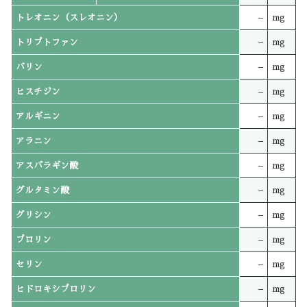
トレオニン（スレオニン）
–
mg
トリプトファン
–
mg
バリン
–
mg
ヒスチジン
–
mg
アルギニン
–
mg
アラニン
–
mg
アスパラギン酸
–
mg
グルタミン酸
–
mg
グリシン
–
mg
プロリン
–
mg
セリン
–
mg
ヒドロキシプロリン
–
mg