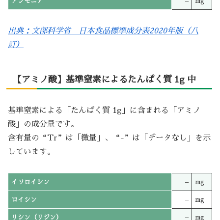
アンモニア
–
mg
出典：文部科学省 日本食品標準成分表2020年版（八
訂）
【アミノ酸】基準窒素によるたんぱく質 1g 中
基準窒素による「たんぱく質 1g」に含まれる「アミノ
酸」の成分量です。
含有量の“Tr”は「微量」、“-”は「データなし」を示
しています。
イソロイシン
–
mg
ロイシン
–
mg
リシン（リジン）
–
mg