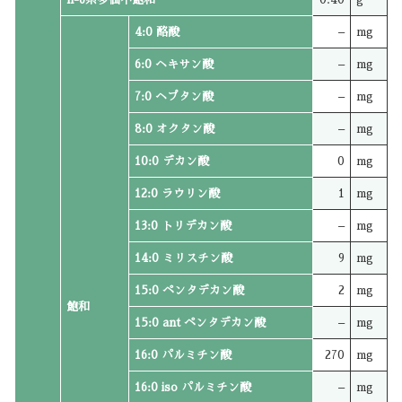
4:0 酪酸
–
mg
6:0 ヘキサン酸
–
mg
7:0 ヘプタン酸
–
mg
8:0 オクタン酸
–
mg
10:0 デカン酸
0
mg
12:0 ラウリン酸
1
mg
13:0 トリデカン酸
–
mg
14:0 ミリスチン酸
9
mg
15:0 ペンタデカン酸
2
mg
飽和
15:0 ant ペンタデカン酸
–
mg
16:0 パルミチン酸
270
mg
16:0 iso パルミチン酸
–
mg