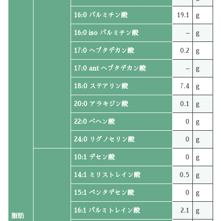
16:0 パルミチン酸
19.1
g
16:0 iso パルミチン酸
–
g
17:0 ヘプタデカン酸
0.2
g
17:0 ant ヘプタデカン酸
–
g
18:0 ステアリン酸
7.4
g
20:0 アラキジン酸
0.1
g
22:0 ベヘン酸
0
g
24:0 リグノセリン酸
0
g
10:1 デセン酸
0
g
14:1 ミリストレイン酸
0.5
g
15:1 ペンタデセン酸
0
g
16:1 パルミトレイン酸
2.1
g
脂肪