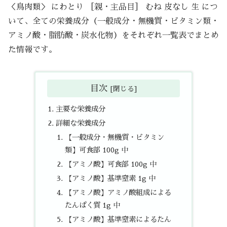
＜鳥肉類＞ にわとり ［親・主品目］ むね 皮なし 生 につ
いて、全ての栄養成分（一般成分・無機質・ビタミン類・
アミノ酸・脂肪酸・炭水化物）をそれぞれ一覧表でまとめ
た情報です。
目次
主要な栄養成分
詳細な栄養成分
【一般成分・無機質・ビタミン
類】可食部 100g 中
【アミノ酸】可食部 100g 中
【アミノ酸】基準窒素 1g 中
【アミノ酸】アミノ酸組成による
たんぱく質 1g 中
【アミノ酸】基準窒素によるたん