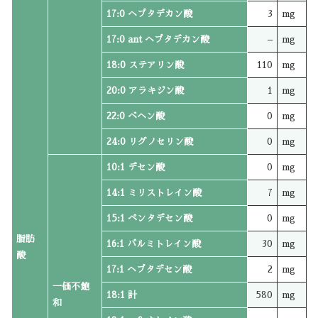
17:0 ヘプタデカン酸
3
mg
17:0 ant ヘプタデカン酸
–
mg
18:0 ステアリン酸
110
mg
20:0 アラキジン酸
1
mg
22:0 ベヘン酸
0
mg
24:0 リグノセリン酸
0
mg
10:1 デセン酸
0
mg
14:1 ミリストレイン酸
7
mg
15:1 ペンタデセン酸
0
mg
脂肪
16:1 パルミトレイン酸
30
mg
酸
17:1 ヘプタデセン酸
2
mg
一価不飽
18:1 計
580
mg
和