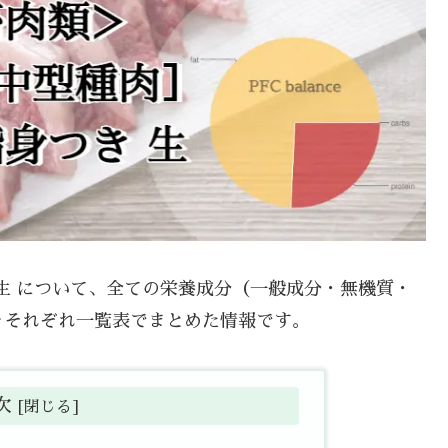
き 生 について、全ての栄養成分（一般成分・無機質・
をそれぞれ一覧表でまとめた情報です。
次