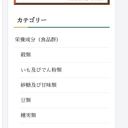
カテゴリー
栄養成分（食品群）
穀類
いも及びでん粉類
砂糖及び甘味類
豆類
種実類