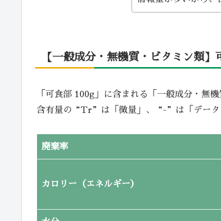
【一般成分・無機質・ビタミン類】可食
「可食部 100g」に含まれる「一般成分・無
含有量の“Tr”は「微量」、“-”は「デー
廃棄率
カロリー（エネルギー）