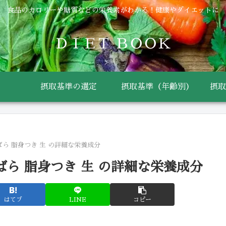
食品のカロリーや糖質などの栄養素がわかる！健康やダイエットに
ＤＩＥＴ ＢＯＯＫ
摂取基準の選定
摂取基準（年齢別）
摂取
ばら 脂身つき 生 の詳細な栄養成分
ばら 脂身つき 生 の詳細な栄養成分
はてブ
LINE
コピー