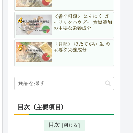
＜香辛料類＞ にんにく ガ
ーリックパウダー 食塩添加
の主要な栄養成分
＜貝類＞ ほたてがい 生 の
主要な栄養成分
目次（主要項目）
目次