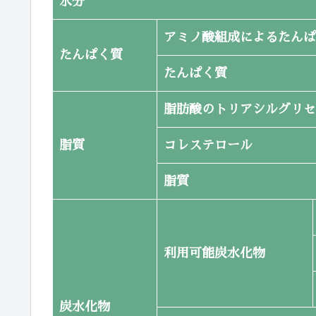
水分
アミノ酸組成によるたんぱ
たんぱく質
たんぱく質
脂肪酸のトリアシルグリセ
脂質
コレステロール
脂質
利用可能炭水化物
炭水化物