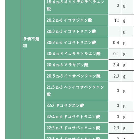
18:4 n-3 オクタデカテトラエン
0
g
酸
20:2 n-6 イコサジエン酸
Tr
g
20:3 n-3 イコサトリエン酸
–
g
多価不飽
20:3 n-6 イコサトリエン酸
0.4
g
和
20:4 n-3 イコサテトラエン酸
0.1
g
20:4 n-6 アラキドン酸
2.4
g
20:5 n-3 イコサペンタエン酸
2.3
g
21:5 n-3 ヘンイコサペンタエン
0
g
酸
22:2 ドコサジエン酸
0
g
22:4 n-6 ドコサテトラエン酸
0
g
22:5 n-3 ドコサペンタエン酸
2.3
g