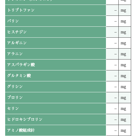
トリプトファン
–
mg
バリン
–
mg
ヒスチジン
–
mg
アルギニン
–
mg
アラニン
–
mg
アスパラギン酸
–
mg
グルタミン酸
–
mg
グリシン
–
mg
プロリン
–
mg
セリン
–
mg
ヒドロキシプロリン
–
mg
アミノ酸組成計
–
mg