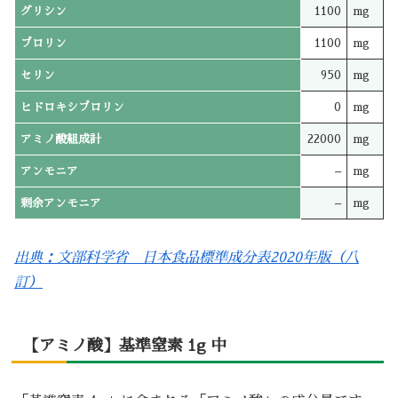
グリシン
1100
mg
プロリン
1100
mg
セリン
950
mg
ヒドロキシプロリン
0
mg
アミノ酸組成計
22000
mg
アンモニア
–
mg
剰余アンモニア
–
mg
出典：文部科学省 日本食品標準成分表2020年版（八
訂）
【アミノ酸】基準窒素 1g 中