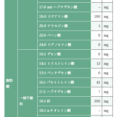
17:0 ant ヘプタデカン酸
–
mg
18:0 ステアリン酸
180
mg
20:0 アラキジン酸
1
mg
22:0 ベヘン酸
0
mg
24:0 リグノセリン酸
0
mg
10:1 デセン酸
0
mg
14:1 ミリストレイン酸
12
mg
15:1 ペンタデセン酸
0
mg
脂肪
16:1 パルミトレイン酸
41
mg
酸
17:1 ヘプタデセン酸
7
mg
一価不飽
18:1 計
200
mg
和
18:1 n-9 オレイン酸
–
mg