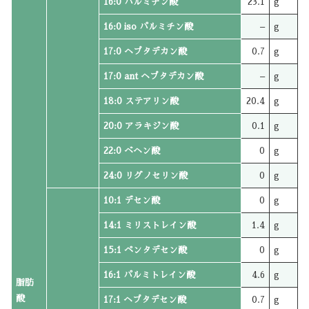
16:0 パルミチン酸
23.1
g
16:0 iso パルミチン酸
–
g
17:0 ヘプタデカン酸
0.7
g
17:0 ant ヘプタデカン酸
–
g
18:0 ステアリン酸
20.4
g
20:0 アラキジン酸
0.1
g
22:0 ベヘン酸
0
g
24:0 リグノセリン酸
0
g
10:1 デセン酸
0
g
14:1 ミリストレイン酸
1.4
g
15:1 ペンタデセン酸
0
g
16:1 パルミトレイン酸
4.6
g
脂肪
酸
17:1 ヘプタデセン酸
0.7
g