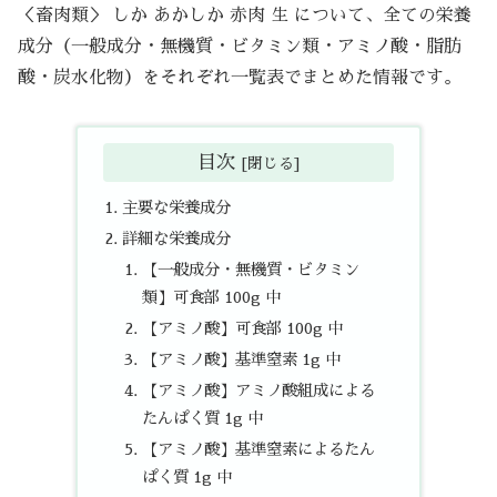
＜畜肉類＞ しか あかしか 赤肉 生 について、全ての栄養
成分（一般成分・無機質・ビタミン類・アミノ酸・脂肪
酸・炭水化物）をそれぞれ一覧表でまとめた情報です。
目次
主要な栄養成分
詳細な栄養成分
【一般成分・無機質・ビタミン
類】可食部 100g 中
【アミノ酸】可食部 100g 中
【アミノ酸】基準窒素 1g 中
【アミノ酸】アミノ酸組成による
たんぱく質 1g 中
【アミノ酸】基準窒素によるたん
ぱく質 1g 中