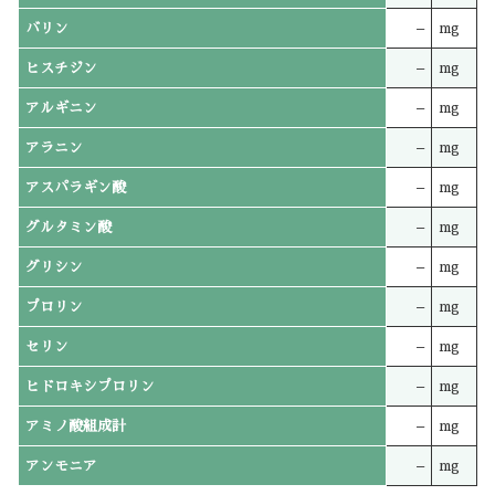
バリン
–
mg
ヒスチジン
–
mg
アルギニン
–
mg
アラニン
–
mg
アスパラギン酸
–
mg
グルタミン酸
–
mg
グリシン
–
mg
プロリン
–
mg
セリン
–
mg
ヒドロキシプロリン
–
mg
アミノ酸組成計
–
mg
アンモニア
–
mg