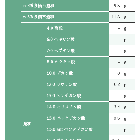
n-3系多価不飽和
9.8
g
n-6系多価不飽和
11.8
g
4:0 酪酸
–
g
6:0 ヘキサン酸
–
g
7:0 ヘプタン酸
–
g
8:0 オクタン酸
–
g
10:0 デカン酸
0
g
12:0 ラウリン酸
0.2
g
13:0 トリデカン酸
–
g
14:0 ミリスチン酸
3.4
g
15:0 ペンタデカン酸
0.8
g
飽和
15:0 ant ペンタデカン酸
–
g