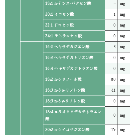
18:1 n-7 シス-バクセン酸
–
mg
20:1 イコセン酸
1
mg
22:1 ドコセン酸
0
mg
24:1 テトラコセン酸
0
mg
16:2 ヘキサデカジエン酸
3
mg
16:3 ヘキサデカトリエン酸
0
mg
16:4 ヘキサデカテトラエン酸
0
mg
18:2 n-6 リノール酸
80
mg
18:3 n-3 α‐リノレン酸
41
mg
18:3 n-6 γ‐リノレン酸
0
mg
18:4 n-3 オクタデカテトラエン
0
mg
酸
20:2 n-6 イコサジエン酸
Tr
mg