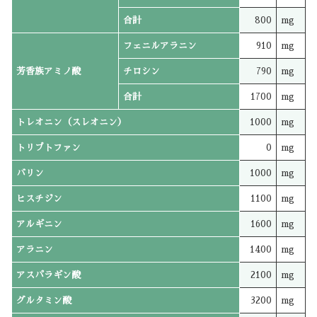
合計
800
mg
フェニルアラニン
910
mg
芳香族アミノ酸
チロシン
790
mg
合計
1700
mg
トレオニン（スレオニン）
1000
mg
トリプトファン
0
mg
バリン
1000
mg
ヒスチジン
1100
mg
アルギニン
1600
mg
アラニン
1400
mg
アスパラギン酸
2100
mg
グルタミン酸
3200
mg