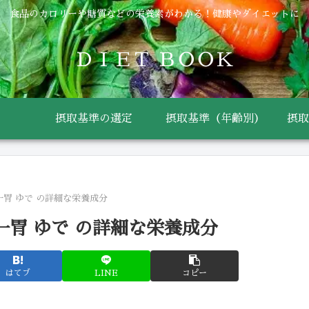
食品のカロリーや糖質などの栄養素がわかる！健康やダイエットに
ＤＩＥＴ ＢＯＯＫ
摂取基準の選定
摂取基準（年齢別）
摂取
一胃 ゆで の詳細な栄養成分
一胃 ゆで の詳細な栄養成分
はてブ
LINE
コピー