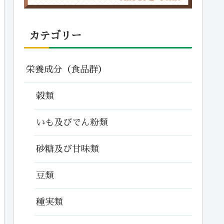
カテゴリー
栄養成分（食品群）
穀類
いも及びでん粉類
砂糖及び甘味類
豆類
種実類