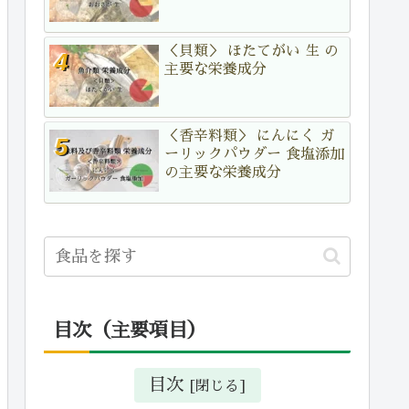
＜貝類＞ ほたてがい 生 の
主要な栄養成分
＜香辛料類＞ にんにく ガ
ーリックパウダー 食塩添加
の主要な栄養成分
目次（主要項目）
目次