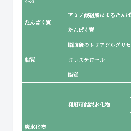
水分
アミノ酸組成によるたんぱ
たんぱく質
たんぱく質
脂肪酸のトリアシルグリセ
脂質
コレステロール
脂質
利用可能炭水化物
炭水化物