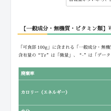
【一般成分・無機質・ビタミン類】可食
「可食部 100g」に含まれる「一般成分・無
含有量の“Tr”は「微量」、“-”は「デー
廃棄率
カロリー（エネルギー）