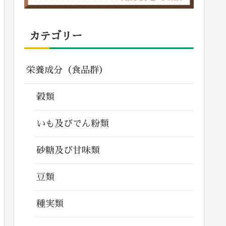
カテゴリー
栄養成分（食品群）
穀類
いも及びでん粉類
砂糖及び甘味類
豆類
種実類