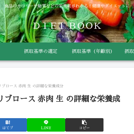
食品のカロリーや糖質などの栄養素がわかる！健康やダイエットに
ＤＩＥＴ ＢＯＯＫ
摂取基準の選定
摂取基準（年齢別）
摂取
リブロース 赤肉 生 の詳細な栄養成分
リブロース 赤肉 生 の詳細な栄養成
はてブ
LINE
コピー