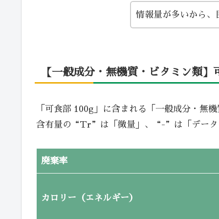
情報量が多いから、
【一般成分・無機質・ビタミン類】可食
「可食部 100g」に含まれる「一般成分・無
含有量の“Tr”は「微量」、“-”は「デー
廃棄率
カロリー（エネルギー）