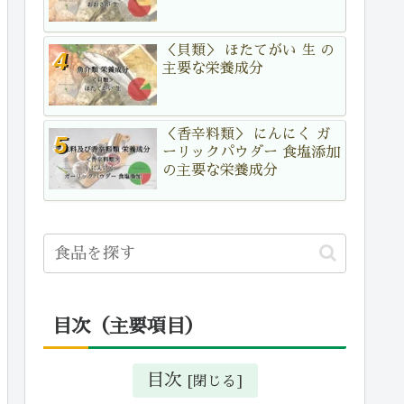
＜貝類＞ ほたてがい 生 の
主要な栄養成分
＜香辛料類＞ にんにく ガ
ーリックパウダー 食塩添加
の主要な栄養成分
目次（主要項目）
目次