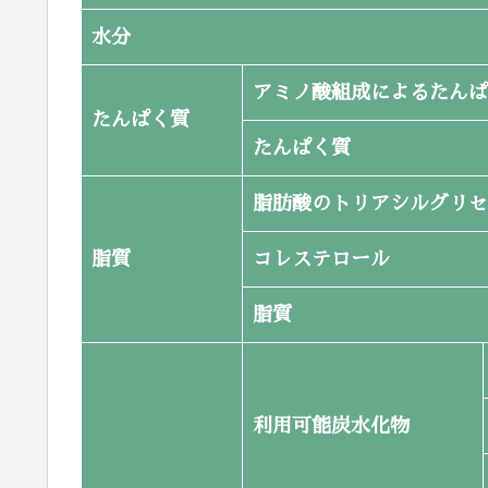
水分
アミノ酸組成によるたんぱ
たんぱく質
たんぱく質
脂肪酸のトリアシルグリセ
脂質
コレステロール
脂質
利用可能炭水化物