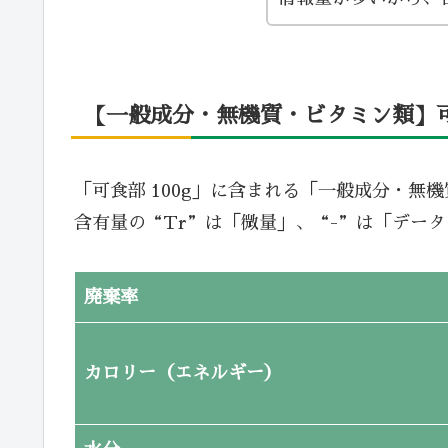
【一般成分・無機質・ビタミン類】可食
「可食部 100g」に含まれる「一般成分・無
含有量の“Tr”は「微量」、“-”は「デー
廃棄率
カロリー（エネルギー）