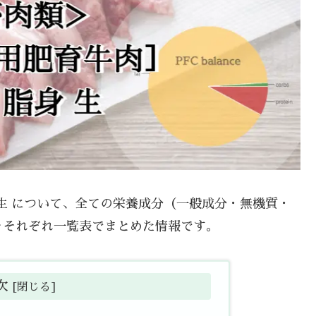
身 生 について、全ての栄養成分（一般成分・無機質・
をそれぞれ一覧表でまとめた情報です。
次