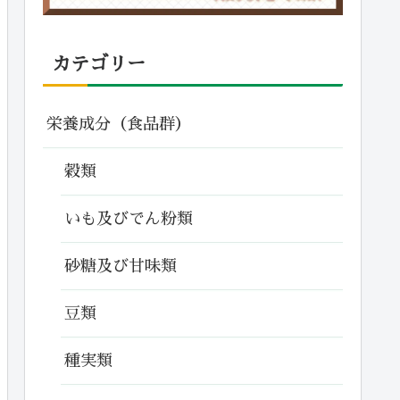
カテゴリー
栄養成分（食品群）
穀類
いも及びでん粉類
砂糖及び甘味類
豆類
種実類