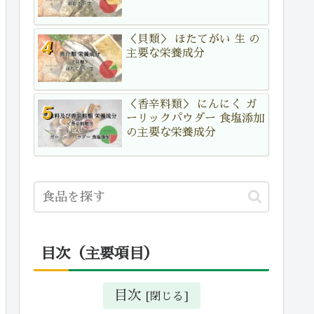
＜貝類＞ ほたてがい 生 の
主要な栄養成分
＜香辛料類＞ にんにく ガ
ーリックパウダー 食塩添加
の主要な栄養成分
目次（主要項目）
目次