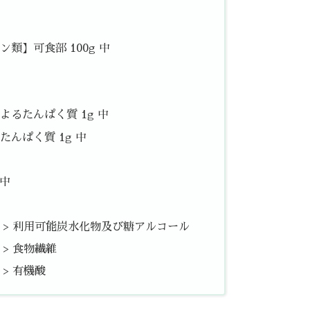
類】可食部 100g 中
るたんぱく質 1g 中
んぱく質 1g 中
 中
中 > 利用可能炭水化物及び糖アルコール
 > 食物繊維
 > 有機酸