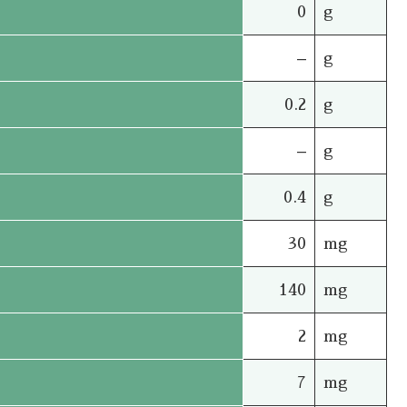
0
g
–
g
0.2
g
–
g
0.4
g
30
mg
140
mg
2
mg
7
mg