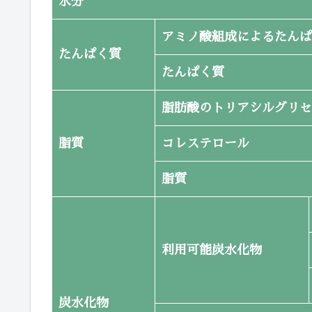
水分
アミノ酸組成によるたんぱ
たんぱく質
たんぱく質
脂肪酸のトリアシルグリセ
脂質
コレステロール
脂質
利用可能炭水化物
炭水化物