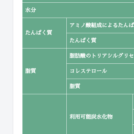
水分
アミノ酸組成によるたんぱ
たんぱく質
たんぱく質
脂肪酸のトリアシルグリセ
脂質
コレステロール
脂質
利用可能炭水化物