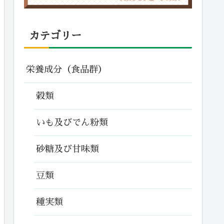
カテゴリー
栄養成分（食品群）
穀類
いも及びでん粉類
砂糖及び甘味類
豆類
種実類