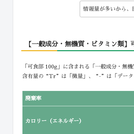
情報量が多いから、
【一般成分・無機質・ビタミン類】可食
「可食部 100g」に含まれる「一般成分・無
含有量の“Tr”は「微量」、“-”は「デー
廃棄率
カロリー（エネルギー）