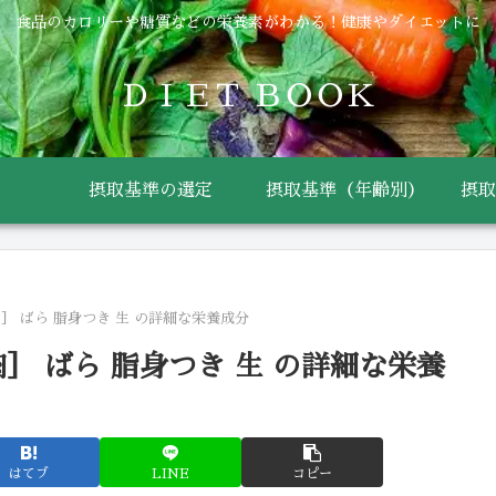
食品のカロリーや糖質などの栄養素がわかる！健康やダイエットに
ＤＩＥＴ ＢＯＯＫ
摂取基準の選定
摂取基準（年齢別）
摂取
］ ばら 脂身つき 生 の詳細な栄養成分
］ ばら 脂身つき 生 の詳細な栄養
はてブ
LINE
コピー