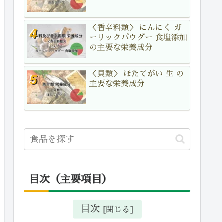
＜香辛料類＞ にんにく ガ
ーリックパウダー 食塩添加
の主要な栄養成分
＜貝類＞ ほたてがい 生 の
主要な栄養成分
目次（主要項目）
目次