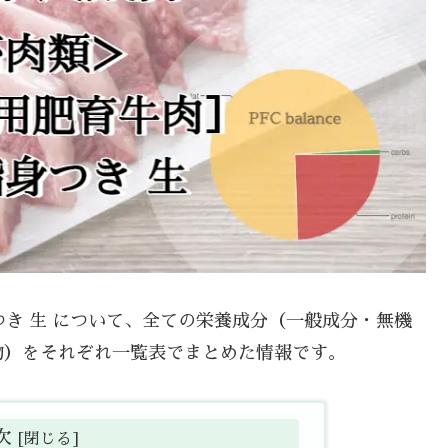
身つき 生 について、全ての栄養成分（一般成分・無機
物）をそれぞれ一覧表でまとめた情報です。
次