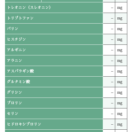
トレオニン（スレオニン）
–
mg
トリプトファン
–
mg
バリン
–
mg
ヒスチジン
–
mg
アルギニン
–
mg
アラニン
–
mg
アスパラギン酸
–
mg
グルタミン酸
–
mg
グリシン
–
mg
プロリン
–
mg
セリン
–
mg
ヒドロキシプロリン
–
mg