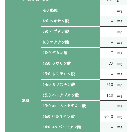
4:0 酪酸
–
mg
6:0 ヘキサン酸
–
mg
7:0 ヘプタン酸
–
mg
8:0 オクタン酸
–
mg
10:0 デカン酸
7
mg
12:0 ラウリン酸
22
mg
13:0 トリデカン酸
–
mg
14:0 ミリスチン酸
910
mg
15:0 ペンタデカン酸
140
mg
飽和
15:0 ant ペンタデカン酸
–
mg
16:0 パルミチン酸
6600
mg
16:0 iso パルミチン酸
–
mg