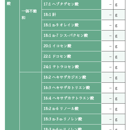
酸
17:1 ヘプタデセン酸
–
g
一価不飽
18:1 計
–
g
和
18:1 n-9 オレイン酸
–
g
18:1 n-7 シス-バクセン酸
–
g
20:1 イコセン酸
–
g
22:1 ドコセン酸
–
g
24:1 テトラコセン酸
–
g
16:2 ヘキサデカジエン酸
–
g
16:3 ヘキサデカトリエン酸
–
g
16:4 ヘキサデカテトラエン酸
–
g
18:2 n-6 リノール酸
–
g
18:3 n-3 α‐リノレン酸
–
g
18:3 n-6 γ‐リノレン酸
–
g