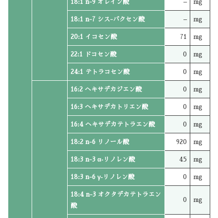
18:1 n-9 オレイン酸
–
mg
18:1 n-7 シス-バクセン酸
–
mg
20:1 イコセン酸
71
mg
22:1 ドコセン酸
0
mg
24:1 テトラコセン酸
0
mg
16:2 ヘキサデカジエン酸
0
mg
16:3 ヘキサデカトリエン酸
0
mg
16:4 ヘキサデカテトラエン酸
0
mg
18:2 n-6 リノール酸
920
mg
18:3 n-3 α‐リノレン酸
45
mg
18:3 n-6 γ‐リノレン酸
0
mg
18:4 n-3 オクタデカテトラエン
0
mg
酸