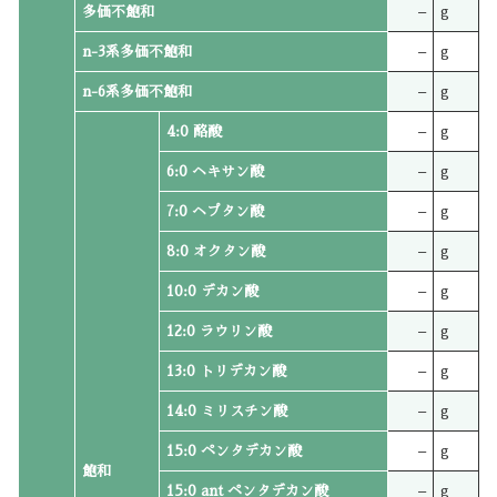
多価不飽和
–
g
n-3系多価不飽和
–
g
n-6系多価不飽和
–
g
4:0 酪酸
–
g
6:0 ヘキサン酸
–
g
7:0 ヘプタン酸
–
g
8:0 オクタン酸
–
g
10:0 デカン酸
–
g
12:0 ラウリン酸
–
g
13:0 トリデカン酸
–
g
14:0 ミリスチン酸
–
g
15:0 ペンタデカン酸
–
g
飽和
15:0 ant ペンタデカン酸
–
g