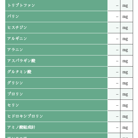
トリプトファン
–
mg
バリン
–
mg
ヒスチジン
–
mg
アルギニン
–
mg
アラニン
–
mg
アスパラギン酸
–
mg
グルタミン酸
–
mg
グリシン
–
mg
プロリン
–
mg
セリン
–
mg
ヒドロキシプロリン
–
mg
アミノ酸組成計
–
mg