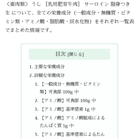
＜畜肉類＞ うし ［乳用肥育牛肉］ サーロイン 脂身つき
生 について、全ての栄養成分（一般成分・無機質・ビタ
ミン類・アミノ酸・脂肪酸・炭水化物）をそれぞれ一覧表
でまとめた情報です。
目次
主要な栄養成分
詳細な栄養成分
【一般成分・無機質・ビタミン
類】可食部 100g 中
【アミノ酸】可食部 100g 中
【アミノ酸】基準窒素 1g 中
【アミノ酸】アミノ酸組成による
たんぱく質 1g 中
【アミノ酸】基準窒素によるたん