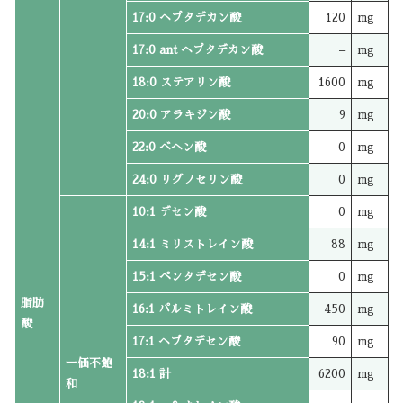
17:0 ヘプタデカン酸
120
mg
17:0 ant ヘプタデカン酸
–
mg
18:0 ステアリン酸
1600
mg
20:0 アラキジン酸
9
mg
22:0 ベヘン酸
0
mg
24:0 リグノセリン酸
0
mg
10:1 デセン酸
0
mg
14:1 ミリストレイン酸
88
mg
15:1 ペンタデセン酸
0
mg
脂肪
16:1 パルミトレイン酸
450
mg
酸
17:1 ヘプタデセン酸
90
mg
一価不飽
18:1 計
6200
mg
和