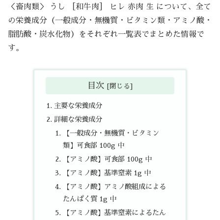
＜畜肉類＞ うし ［和牛肉］ ヒレ 赤肉 生 について、全て
の栄養成分（一般成分・無機質・ビタミン類・アミノ酸・
脂肪酸・炭水化物）をそれぞれ一覧表でまとめた情報で
す。
目次
主要な栄養成分
詳細な栄養成分
【一般成分・無機質・ビタミン
類】可食部 100g 中
【アミノ酸】可食部 100g 中
【アミノ酸】基準窒素 1g 中
【アミノ酸】アミノ酸組成による
たんぱく質 1g 中
【アミノ酸】基準窒素によるたん