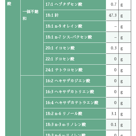
酸
17:1 ヘプタデセン酸
0.7
g
一価不飽
18:1 計
47.3
g
和
18:1 n-9 オレイン酸
–
g
18:1 n-7 シス-バクセン酸
–
g
20:1 イコセン酸
0.3
g
22:1 ドコセン酸
0
g
24:1 テトラコセン酸
0
g
16:2 ヘキサデカジエン酸
0
g
16:3 ヘキサデカトリエン酸
0
g
16:4 ヘキサデカテトラエン酸
0
g
18:2 n-6 リノール酸
3.1
g
18:3 n-3 α‐リノレン酸
0.1
g
18:3 n-6 γ‐リノレン酸
0
g