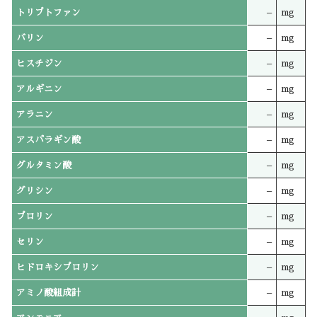
トリプトファン
–
mg
バリン
–
mg
ヒスチジン
–
mg
アルギニン
–
mg
アラニン
–
mg
アスパラギン酸
–
mg
グルタミン酸
–
mg
グリシン
–
mg
プロリン
–
mg
セリン
–
mg
ヒドロキシプロリン
–
mg
アミノ酸組成計
–
mg