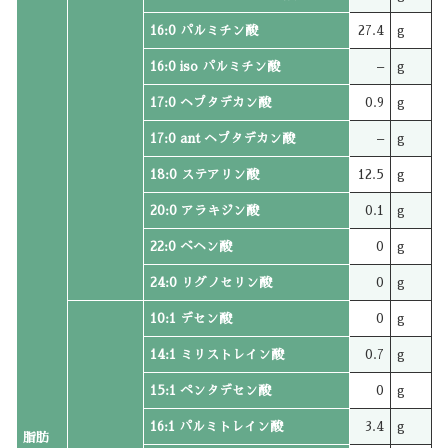
16:0 パルミチン酸
27.4
g
16:0 iso パルミチン酸
–
g
17:0 ヘプタデカン酸
0.9
g
17:0 ant ヘプタデカン酸
–
g
18:0 ステアリン酸
12.5
g
20:0 アラキジン酸
0.1
g
22:0 ベヘン酸
0
g
24:0 リグノセリン酸
0
g
10:1 デセン酸
0
g
14:1 ミリストレイン酸
0.7
g
15:1 ペンタデセン酸
0
g
16:1 パルミトレイン酸
3.4
g
脂肪