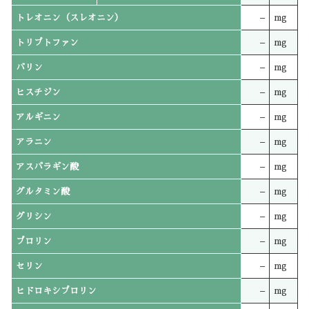
トレオニン（スレオニン）
–
mg
トリプトファン
–
mg
バリン
–
mg
ヒスチジン
–
mg
アルギニン
–
mg
アラニン
–
mg
アスパラギン酸
–
mg
グルタミン酸
–
mg
グリシン
–
mg
プロリン
–
mg
セリン
–
mg
ヒドロキシプロリン
–
mg