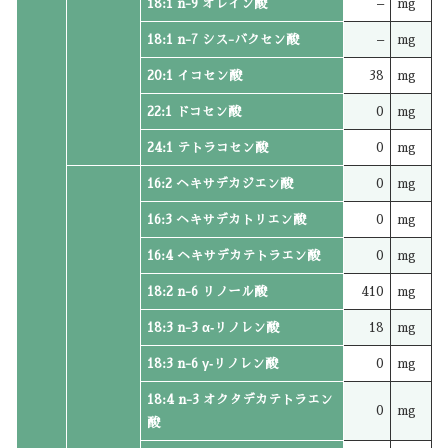
18:1 n-9 オレイン酸
–
mg
18:1 n-7 シス-バクセン酸
–
mg
20:1 イコセン酸
38
mg
22:1 ドコセン酸
0
mg
24:1 テトラコセン酸
0
mg
16:2 ヘキサデカジエン酸
0
mg
16:3 ヘキサデカトリエン酸
0
mg
16:4 ヘキサデカテトラエン酸
0
mg
18:2 n-6 リノール酸
410
mg
18:3 n-3 α‐リノレン酸
18
mg
18:3 n-6 γ‐リノレン酸
0
mg
18:4 n-3 オクタデカテトラエン
0
mg
酸