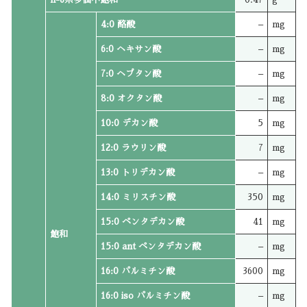
4:0 酪酸
–
mg
6:0 ヘキサン酸
–
mg
7:0 ヘプタン酸
–
mg
8:0 オクタン酸
–
mg
10:0 デカン酸
5
mg
12:0 ラウリン酸
7
mg
13:0 トリデカン酸
–
mg
14:0 ミリスチン酸
350
mg
15:0 ペンタデカン酸
41
mg
飽和
15:0 ant ペンタデカン酸
–
mg
16:0 パルミチン酸
3600
mg
16:0 iso パルミチン酸
–
mg