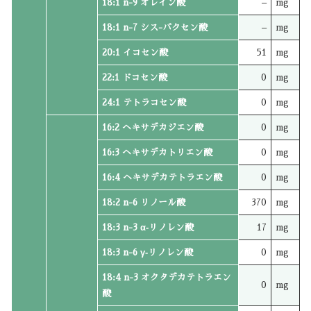
18:1 n-9 オレイン酸
–
mg
18:1 n-7 シス-バクセン酸
–
mg
20:1 イコセン酸
51
mg
22:1 ドコセン酸
0
mg
24:1 テトラコセン酸
0
mg
16:2 ヘキサデカジエン酸
0
mg
16:3 ヘキサデカトリエン酸
0
mg
16:4 ヘキサデカテトラエン酸
0
mg
18:2 n-6 リノール酸
370
mg
18:3 n-3 α‐リノレン酸
17
mg
18:3 n-6 γ‐リノレン酸
0
mg
18:4 n-3 オクタデカテトラエン
0
mg
酸