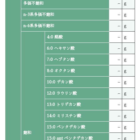
多価不飽和
–
g
n-3系多価不飽和
–
g
n-6系多価不飽和
–
g
4:0 酪酸
–
g
6:0 ヘキサン酸
–
g
7:0 ヘプタン酸
–
g
8:0 オクタン酸
–
g
10:0 デカン酸
–
g
12:0 ラウリン酸
–
g
13:0 トリデカン酸
–
g
14:0 ミリスチン酸
–
g
15:0 ペンタデカン酸
–
g
飽和
15:0 ant ペンタデカン酸
–
g