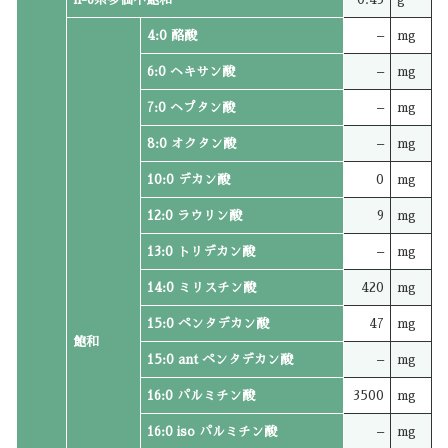
4:0 酪酸
–
mg
6:0 ヘキサン酸
–
mg
7:0 ヘプタン酸
–
mg
8:0 オクタン酸
–
mg
10:0 デカン酸
0
mg
12:0 ラウリン酸
9
mg
13:0 トリデカン酸
–
mg
14:0 ミリスチン酸
420
mg
15:0 ペンタデカン酸
47
mg
飽和
15:0 ant ペンタデカン酸
–
mg
16:0 パルミチン酸
3500
mg
16:0 iso パルミチン酸
–
mg