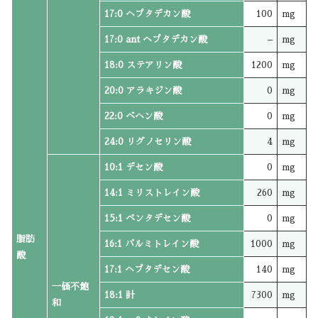
17:0 ヘプタデカン酸
100
mg
17:0 ant ヘプタデカン酸
–
mg
18:0 ステアリン酸
1200
mg
20:0 アラキジン酸
0
mg
22:0 ベヘン酸
0
mg
24:0 リグノセリン酸
4
mg
10:1 デセン酸
0
mg
14:1 ミリストレイン酸
260
mg
15:1 ペンタデセン酸
0
mg
脂肪
16:1 パルミトレイン酸
1000
mg
酸
17:1 ヘプタデセン酸
140
mg
一価不飽
18:1 計
7300
mg
和