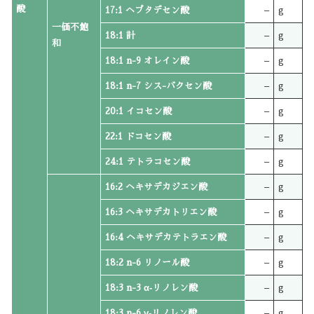
酸
17:1 ヘプタデセン酸
–
g
一価不飽
18:1 計
–
g
和
18:1 n-9 オレイン酸
–
g
18:1 n-7 シス-バクセン酸
–
g
20:1 イコセン酸
–
g
22:1 ドコセン酸
–
g
24:1 テトラコセン酸
–
g
16:2 ヘキサデカジエン酸
–
g
16:3 ヘキサデカトリエン酸
–
g
16:4 ヘキサデカテトラエン酸
–
g
18:2 n-6 リノール酸
–
g
18:3 n-3 α‐リノレン酸
–
g
18:3 n-6 γ‐リノレン酸
–
g