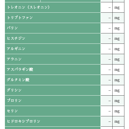
トレオニン（スレオニン）
–
mg
トリプトファン
–
mg
バリン
–
mg
ヒスチジン
–
mg
アルギニン
–
mg
アラニン
–
mg
アスパラギン酸
–
mg
グルタミン酸
–
mg
グリシン
–
mg
プロリン
–
mg
セリン
–
mg
ヒドロキシプロリン
–
mg