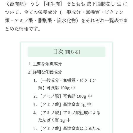
＜畜肉類＞ うし ［和牛肉］ そともも 皮下脂肪なし 生 に
ついて、全ての栄養成分（一般成分・無機質・ビタミン
類・アミノ酸・脂肪酸・炭水化物）をそれぞれ一覧表でま
とめた情報です。
目次
主要な栄養成分
詳細な栄養成分
【一般成分・無機質・ビタミン
類】可食部 100g 中
【アミノ酸】可食部 100g 中
【アミノ酸】基準窒素 1g 中
【アミノ酸】アミノ酸組成による
たんぱく質 1g 中
【アミノ酸】基準窒素によるたん