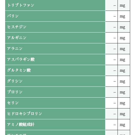
トリプトファン
–
mg
バリン
–
mg
ヒスチジン
–
mg
アルギニン
–
mg
アラニン
–
mg
アスパラギン酸
–
mg
グルタミン酸
–
mg
グリシン
–
mg
プロリン
–
mg
セリン
–
mg
ヒドロキシプロリン
–
mg
アミノ酸組成計
–
mg