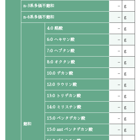
n-3系多価不飽和
–
g
n-6系多価不飽和
–
g
4:0 酪酸
–
g
6:0 ヘキサン酸
–
g
7:0 ヘプタン酸
–
g
8:0 オクタン酸
–
g
10:0 デカン酸
–
g
12:0 ラウリン酸
–
g
13:0 トリデカン酸
–
g
14:0 ミリスチン酸
–
g
15:0 ペンタデカン酸
–
g
飽和
15:0 ant ペンタデカン酸
–
g