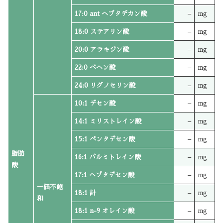
17:0 ant ヘプタデカン酸
–
mg
18:0 ステアリン酸
–
mg
20:0 アラキジン酸
–
mg
22:0 ベヘン酸
–
mg
24:0 リグノセリン酸
–
mg
10:1 デセン酸
–
mg
14:1 ミリストレイン酸
–
mg
15:1 ペンタデセン酸
–
mg
脂肪
16:1 パルミトレイン酸
–
mg
酸
17:1 ヘプタデセン酸
–
mg
一価不飽
18:1 計
–
mg
和
18:1 n-9 オレイン酸
–
mg