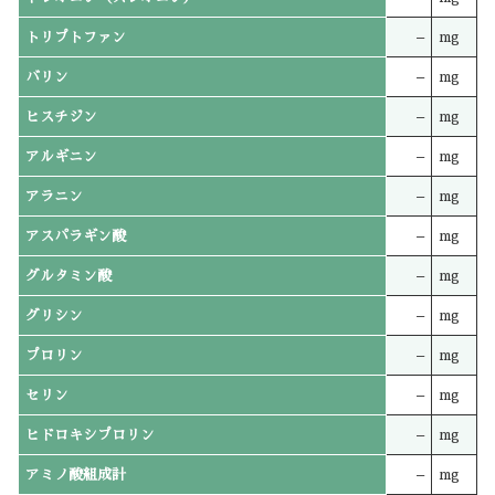
トリプトファン
–
mg
バリン
–
mg
ヒスチジン
–
mg
アルギニン
–
mg
アラニン
–
mg
アスパラギン酸
–
mg
グルタミン酸
–
mg
グリシン
–
mg
プロリン
–
mg
セリン
–
mg
ヒドロキシプロリン
–
mg
アミノ酸組成計
–
mg