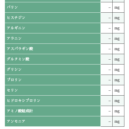
バリン
–
mg
ヒスチジン
–
mg
アルギニン
–
mg
アラニン
–
mg
アスパラギン酸
–
mg
グルタミン酸
–
mg
グリシン
–
mg
プロリン
–
mg
セリン
–
mg
ヒドロキシプロリン
–
mg
アミノ酸組成計
–
mg
アンモニア
–
mg