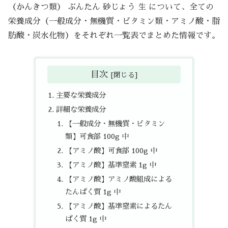
（かんきつ類） ぶんたん 砂じょう 生 について、全ての
栄養成分（一般成分・無機質・ビタミン類・アミノ酸・脂
肪酸・炭水化物）をそれぞれ一覧表でまとめた情報です。
目次
主要な栄養成分
詳細な栄養成分
【一般成分・無機質・ビタミン
類】可食部 100g 中
【アミノ酸】可食部 100g 中
【アミノ酸】基準窒素 1g 中
【アミノ酸】アミノ酸組成による
たんぱく質 1g 中
【アミノ酸】基準窒素によるたん
ぱく質 1g 中