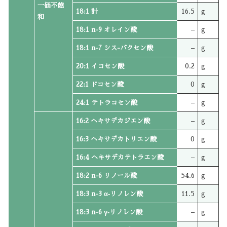
一価不飽
18:1 計
16.5
g
和
18:1 n-9 オレイン酸
–
g
18:1 n-7 シス-バクセン酸
–
g
20:1 イコセン酸
0.2
g
22:1 ドコセン酸
0
g
24:1 テトラコセン酸
–
g
16:2 ヘキサデカジエン酸
–
g
16:3 ヘキサデカトリエン酸
0
g
16:4 ヘキサデカテトラエン酸
–
g
18:2 n-6 リノール酸
54.6
g
18:3 n-3 α‐リノレン酸
11.5
g
18:3 n-6 γ‐リノレン酸
–
g