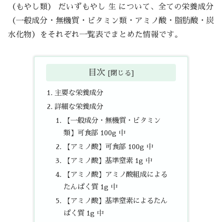
（もやし類） だいずもやし 生 について、全ての栄養成分
（一般成分・無機質・ビタミン類・アミノ酸・脂肪酸・炭
水化物）をそれぞれ一覧表でまとめた情報です。
目次
主要な栄養成分
詳細な栄養成分
【一般成分・無機質・ビタミン
類】可食部 100g 中
【アミノ酸】可食部 100g 中
【アミノ酸】基準窒素 1g 中
【アミノ酸】アミノ酸組成による
たんぱく質 1g 中
【アミノ酸】基準窒素によるたん
ぱく質 1g 中