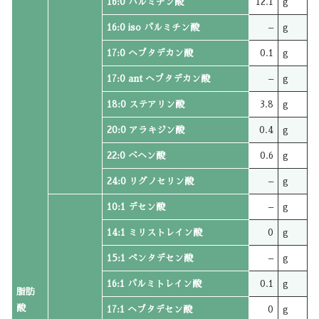
16:0 パルミチン酸
12.1
g
16:0 iso パルミチン酸
–
g
17:0 ヘプタデカン酸
0.1
g
17:0 ant ヘプタデカン酸
–
g
18:0 ステアリン酸
3.8
g
20:0 アラキジン酸
0.4
g
22:0 ベヘン酸
0.6
g
24:0 リグノセリン酸
–
g
10:1 デセン酸
–
g
14:1 ミリストレイン酸
0
g
15:1 ペンタデセン酸
–
g
16:1 パルミトレイン酸
0.1
g
脂肪
酸
17:1 ヘプタデセン酸
0
g