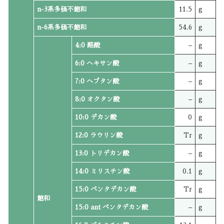
n-3系多価不飽和
11.5
g
n-6系多価不飽和
54.6
g
4:0 酪酸
–
g
6:0 ヘキサン酸
–
g
7:0 ヘプタン酸
–
g
8:0 オクタン酸
–
g
10:0 デカン酸
0
g
12:0 ラウリン酸
Tr
g
13:0 トリデカン酸
–
g
14:0 ミリスチン酸
0.1
g
15:0 ペンタデカン酸
Tr
g
飽和
15:0 ant ペンタデカン酸
–
g