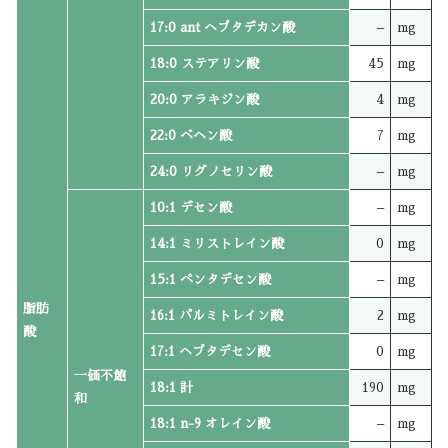
17:0 ant ヘプタデカン酸
–
mg
18:0 ステアリン酸
45
mg
20:0 アラキジン酸
4
mg
22:0 ベヘン酸
7
mg
24:0 リグノセリン酸
–
mg
10:1 デセン酸
–
mg
14:1 ミリストレイン酸
0
mg
15:1 ペンタデセン酸
–
mg
脂肪
16:1 パルミトレイン酸
2
mg
酸
17:1 ヘプタデセン酸
0
mg
一価不飽
18:1 計
190
mg
和
18:1 n-9 オレイン酸
–
mg