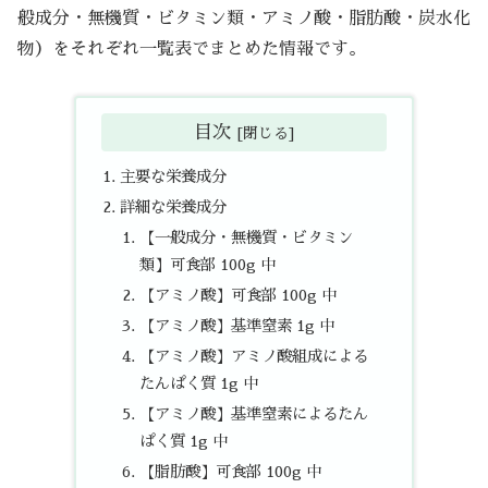
般成分・無機質・ビタミン類・アミノ酸・脂肪酸・炭水化
物）をそれぞれ一覧表でまとめた情報です。
目次
主要な栄養成分
詳細な栄養成分
【一般成分・無機質・ビタミン
類】可食部 100g 中
【アミノ酸】可食部 100g 中
【アミノ酸】基準窒素 1g 中
【アミノ酸】アミノ酸組成による
たんぱく質 1g 中
【アミノ酸】基準窒素によるたん
ぱく質 1g 中
【脂肪酸】可食部 100g 中