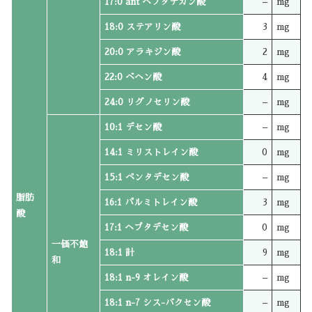
17:0 ant ヘプタデカン酸
–
mg
18:0 ステアリン酸
3
mg
20:0 アラキジン酸
2
mg
22:0 ベヘン酸
4
mg
24:0 リグノセリン酸
–
mg
10:1 デセン酸
–
mg
14:1 ミリストレイン酸
0
mg
15:1 ペンタデセン酸
–
mg
脂肪
16:1 パルミトレイン酸
3
mg
酸
17:1 ヘプタデセン酸
0
mg
一価不飽
18:1 計
9
mg
和
18:1 n-9 オレイン酸
–
mg
18:1 n-7 シス-バクセン酸
–
mg