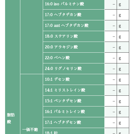
16:0 iso パルミチン酸
–
g
17:0 ヘプタデカン酸
–
g
17:0 ant ヘプタデカン酸
–
g
18:0 ステアリン酸
–
g
20:0 アラキジン酸
–
g
22:0 ベヘン酸
–
g
24:0 リグノセリン酸
–
g
10:1 デセン酸
–
g
14:1 ミリストレイン酸
–
g
15:1 ペンタデセン酸
–
g
16:1 パルミトレイン酸
–
g
脂肪
酸
17:1 ヘプタデセン酸
–
g
一価不飽
18:1 計
–
g