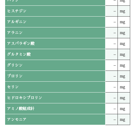
バリン
–
mg
ヒスチジン
–
mg
アルギニン
–
mg
アラニン
–
mg
アスパラギン酸
–
mg
グルタミン酸
–
mg
グリシン
–
mg
プロリン
–
mg
セリン
–
mg
ヒドロキシプロリン
–
mg
アミノ酸組成計
–
mg
アンモニア
–
mg