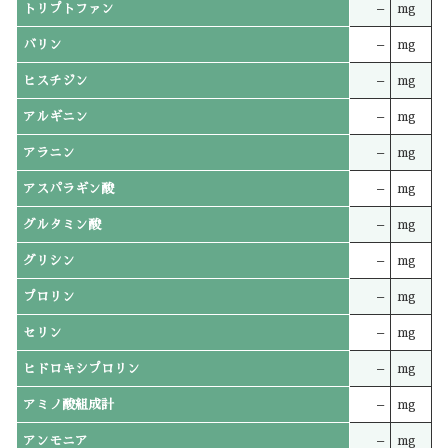
トリプトファン
–
mg
バリン
–
mg
ヒスチジン
–
mg
アルギニン
–
mg
アラニン
–
mg
アスパラギン酸
–
mg
グルタミン酸
–
mg
グリシン
–
mg
プロリン
–
mg
セリン
–
mg
ヒドロキシプロリン
–
mg
アミノ酸組成計
–
mg
アンモニア
–
mg