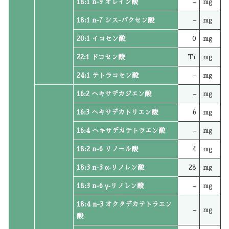
18:1 n-9 オレイン酸
–
mg
18:1 n-7 シス-バクセン酸
–
mg
20:1 イコセン酸
0
mg
22:1 ドコセン酸
Tr
mg
24:1 テトラコセン酸
–
mg
16:2 ヘキサデカジエン酸
–
mg
16:3 ヘキサデカトリエン酸
6
mg
16:4 ヘキサデカテトラエン酸
–
mg
18:2 n-6 リノール酸
4
mg
18:3 n-3 α‐リノレン酸
28
mg
18:3 n-6 γ‐リノレン酸
–
mg
18:4 n-3 オクタデカテトラエン
–
mg
酸