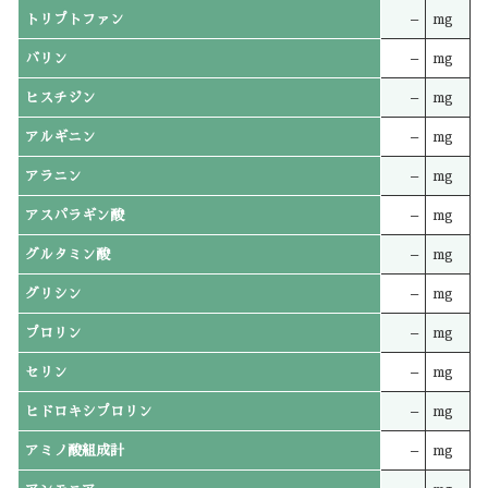
トリプトファン
–
mg
バリン
–
mg
ヒスチジン
–
mg
アルギニン
–
mg
アラニン
–
mg
アスパラギン酸
–
mg
グルタミン酸
–
mg
グリシン
–
mg
プロリン
–
mg
セリン
–
mg
ヒドロキシプロリン
–
mg
アミノ酸組成計
–
mg