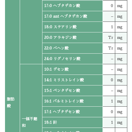
17:0 ヘプタデカン酸
0
mg
17:0 ant ヘプタデカン酸
–
mg
18:0 ステアリン酸
1
mg
20:0 アラキジン酸
Tr
mg
22:0 ベヘン酸
Tr
mg
24:0 リグノセリン酸
–
mg
10:1 デセン酸
–
mg
14:1 ミリストレイン酸
0
mg
15:1 ペンタデセン酸
–
mg
脂肪
16:1 パルミトレイン酸
1
mg
酸
17:1 ヘプタデセン酸
0
mg
一価不飽
18:1 計
1
mg
和