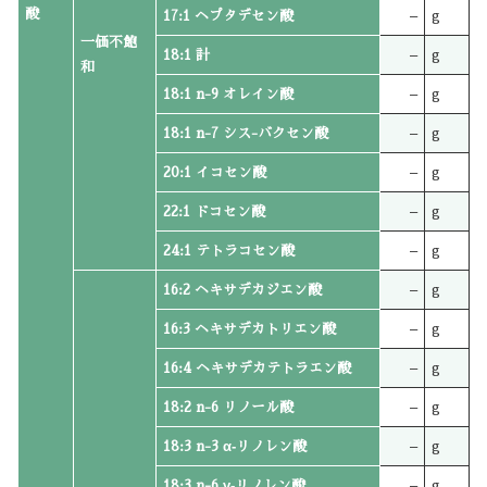
酸
17:1 ヘプタデセン酸
–
g
一価不飽
18:1 計
–
g
和
18:1 n-9 オレイン酸
–
g
18:1 n-7 シス-バクセン酸
–
g
20:1 イコセン酸
–
g
22:1 ドコセン酸
–
g
24:1 テトラコセン酸
–
g
16:2 ヘキサデカジエン酸
–
g
16:3 ヘキサデカトリエン酸
–
g
16:4 ヘキサデカテトラエン酸
–
g
18:2 n-6 リノール酸
–
g
18:3 n-3 α‐リノレン酸
–
g
18:3 n-6 γ‐リノレン酸
–
g