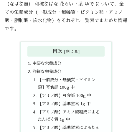
（なばな類） 和種なばな 花らい・茎 ゆで について、全
ての栄養成分（一般成分・無機質・ビタミン類・アミノ
酸・脂肪酸・炭水化物）をそれぞれ一覧表でまとめた情報
です。
目次
主要な栄養成分
詳細な栄養成分
【一般成分・無機質・ビタミン
類】可食部 100g 中
【アミノ酸】可食部 100g 中
【アミノ酸】基準窒素 1g 中
【アミノ酸】アミノ酸組成による
たんぱく質 1g 中
【アミノ酸】基準窒素によるたん