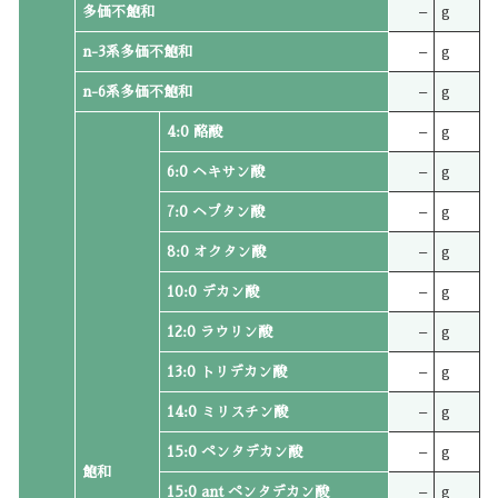
多価不飽和
–
g
n-3系多価不飽和
–
g
n-6系多価不飽和
–
g
4:0 酪酸
–
g
6:0 ヘキサン酸
–
g
7:0 ヘプタン酸
–
g
8:0 オクタン酸
–
g
10:0 デカン酸
–
g
12:0 ラウリン酸
–
g
13:0 トリデカン酸
–
g
14:0 ミリスチン酸
–
g
15:0 ペンタデカン酸
–
g
飽和
15:0 ant ペンタデカン酸
–
g