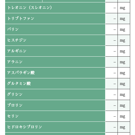
トレオニン（スレオニン）
–
mg
トリプトファン
–
mg
バリン
–
mg
ヒスチジン
–
mg
アルギニン
–
mg
アラニン
–
mg
アスパラギン酸
–
mg
グルタミン酸
–
mg
グリシン
–
mg
プロリン
–
mg
セリン
–
mg
ヒドロキシプロリン
–
mg