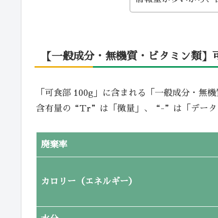
【一般成分・無機質・ビタミン類】可食
「可食部 100g」に含まれる「一般成分・無
含有量の“Tr”は「微量」、“-”は「デー
廃棄率
カロリー（エネルギー）