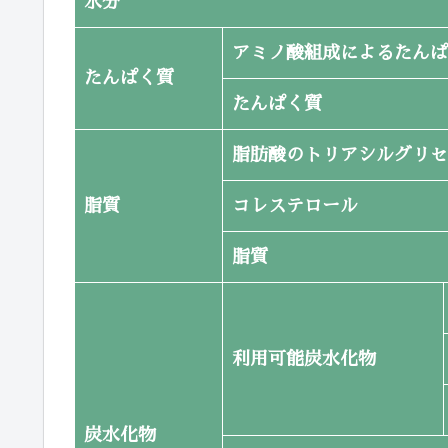
水分
アミノ酸組成によるたんぱ
たんぱく質
たんぱく質
脂肪酸のトリアシルグリセ
脂質
コレステロール
脂質
利用可能炭水化物
炭水化物