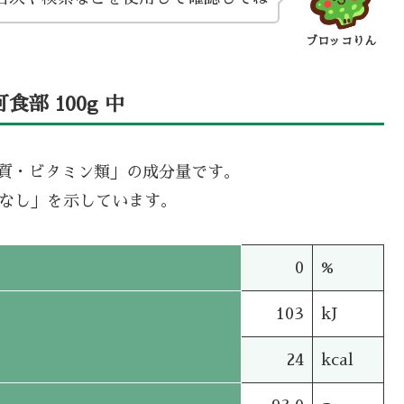
ブロッコりん
部 100g 中
機質・ビタミン類」の成分量です。
タなし」を示しています。
0
%
103
kJ
24
kcal