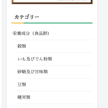
カテゴリー
栄養成分（食品群）
穀類
いも及びでん粉類
砂糖及び甘味類
豆類
種実類