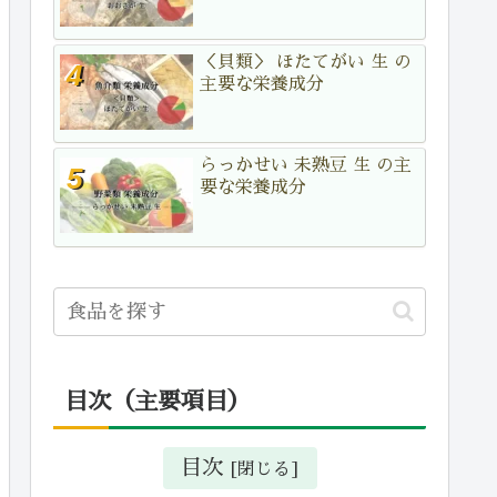
＜貝類＞ ほたてがい 生 の
主要な栄養成分
らっかせい 未熟豆 生 の主
要な栄養成分
目次（主要項目）
目次