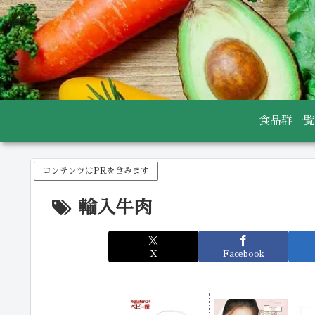
食品群一覧
コンテンツはPRを含みます
輸入牛肉
X
Facebook