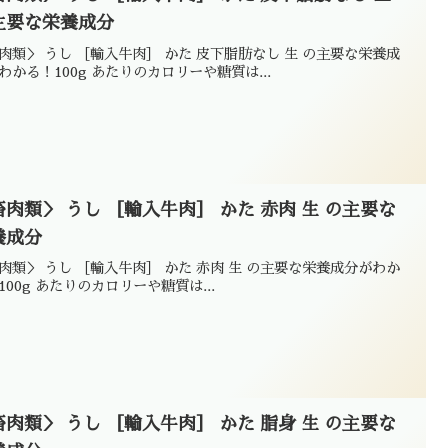
主要な栄養成分
肉類＞ うし ［輸入牛肉］ かた 皮下脂肪なし 生 の主要な栄養成
わかる！100g あたりのカロリーや糖質は...
畜肉類＞ うし ［輸入牛肉］ かた 赤肉 生 の主要な
養成分
肉類＞ うし ［輸入牛肉］ かた 赤肉 生 の主要な栄養成分がわか
100g あたりのカロリーや糖質は...
畜肉類＞ うし ［輸入牛肉］ かた 脂身 生 の主要な