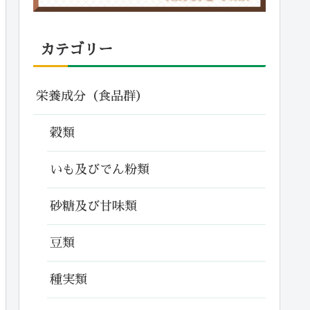
カテゴリー
栄養成分（食品群）
穀類
いも及びでん粉類
砂糖及び甘味類
豆類
種実類