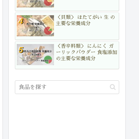
＜貝類＞ ほたてがい 生 の
主要な栄養成分
＜香辛料類＞ にんにく ガ
ーリックパウダー 食塩添加
の主要な栄養成分