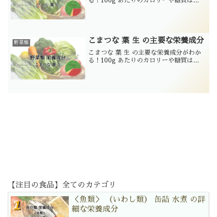
る！100g あたりのカロリーや糖質は...
こまつな 葉 生 の主要な栄養成分
野菜類
こまつな 葉 生 の主要な栄養成分がわか
る！100g あたりのカロリーや糖質は...
【注目の食品】全てのカテゴリ
＜魚類＞ （いわし類） 缶詰 水煮 の詳
細な栄養成分