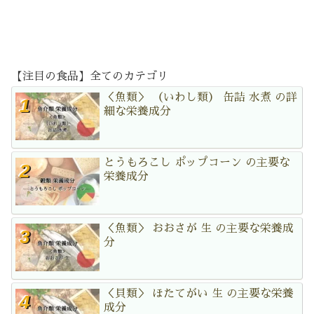
【注目の食品】全てのカテゴリ
＜魚類＞ （いわし類） 缶詰 水煮 の詳
細な栄養成分
とうもろこし ポップコーン の主要な
栄養成分
＜魚類＞ おおさが 生 の主要な栄養成
分
＜貝類＞ ほたてがい 生 の主要な栄養
成分