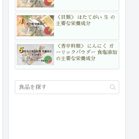
＜貝類＞ ほたてがい 生 の
主要な栄養成分
＜香辛料類＞ にんにく ガ
ーリックパウダー 食塩添加
の主要な栄養成分