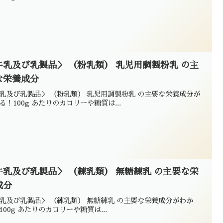
牛乳及び乳製品＞ （粉乳類） 乳児用調製粉乳 の主
な栄養成分
乳及び乳製品＞ （粉乳類） 乳児用調製粉乳 の主要な栄養成分が
る！100g あたりのカロリーや糖質は...
牛乳及び乳製品＞ （練乳類） 無糖練乳 の主要な栄
成分
乳及び乳製品＞ （練乳類） 無糖練乳 の主要な栄養成分がわか
100g あたりのカロリーや糖質は...