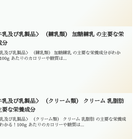
牛乳及び乳製品＞ （練乳類） 加糖練乳 の主要な栄
成分
乳及び乳製品＞ （練乳類） 加糖練乳 の主要な栄養成分がわか
100g あたりのカロリーや糖質は...
牛乳及び乳製品＞ （クリーム類） クリーム 乳脂肪
主要な栄養成分
乳及び乳製品＞ （クリーム類） クリーム 乳脂肪 の主要な栄養成
わかる！100g あたりのカロリーや糖質は...