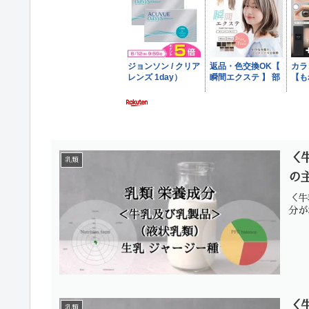
＜
乳類
の
＜牛
分が
＜
乳類