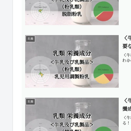
＜
乳類
要
＜牛
わか
＜
乳類
養
＜牛
る！