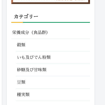
カテゴリー
栄養成分（食品群）
穀類
いも及びでん粉類
砂糖及び甘味類
豆類
種実類