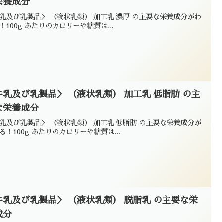
栄養成分
乳及び乳製品＞ （液状乳類） 加工乳 濃厚 の主要な栄養成分がわ
！100g あたりのカロリーや糖質は...
牛乳及び乳製品＞ （液状乳類） 加工乳 低脂肪 の主
な栄養成分
乳及び乳製品＞ （液状乳類） 加工乳 低脂肪 の主要な栄養成分が
る！100g あたりのカロリーや糖質は...
牛乳及び乳製品＞ （液状乳類） 脱脂乳 の主要な栄
成分