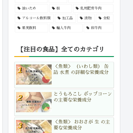
油いため
根
乳用肥育牛肉
アルコール飲料類
加工品
漬物
全粒
果実飲料
輸入牛肉
和牛肉
【注目の食品】全てのカテゴリ
＜魚類＞ （いわし類） 缶
詰 水煮 の詳細な栄養成分
とうもろこし ポップコーン
の主要な栄養成分
＜魚類＞ おおさが 生 の主
要な栄養成分