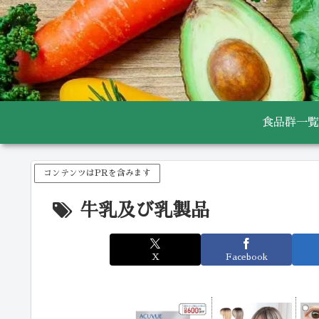
食品群一覧
コンテンツはPRを含みます
牛乳及び乳製品
X
Facebook