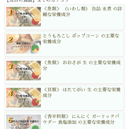
【注目の食品】全てのカテゴリ
＜魚類＞ （いわし類） 缶詰 水煮 の詳
細な栄養成分
とうもろこし ポップコーン の主要な
栄養成分
＜魚類＞ おおさが 生 の主要な栄養成
分
＜貝類＞ ほたてがい 生 の主要な栄養
成分
＜香辛料類＞ にんにく ガーリックパ
ウダー 食塩添加 の主要な栄養成分