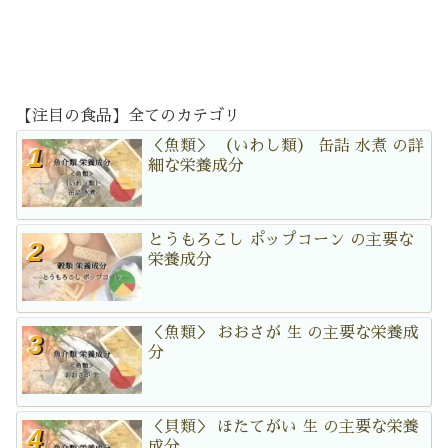
【注目の食品】全てのカテゴリ
＜魚類＞ （いわし類） 缶詰 水煮 の詳
細な栄養成分
とうもろこし ポップコーン の主要な
栄養成分
＜魚類＞ おおさが 生 の主要な栄養成
分
＜貝類＞ ほたてがい 生 の主要な栄養
成分