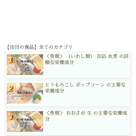
【注目の食品】全てのカテゴリ
＜魚類＞ （いわし類） 缶詰 水煮 の詳
細な栄養成分
とうもろこし ポップコーン の主要な
栄養成分
＜魚類＞ おおさが 生 の主要な栄養成
分