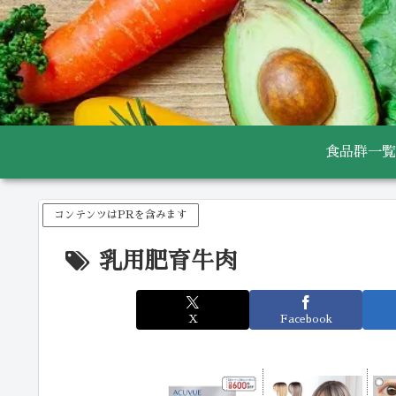
食品群一覧
コンテンツはPRを含みます
乳用肥育牛肉
X
Facebook