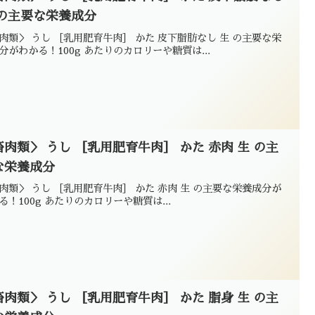
 の主要な栄養成分
肉類＞ うし ［乳用肥育牛肉］ かた 皮下脂肪なし 生 の主要な栄
分がわかる！100g あたりのカロリーや糖質は...
畜肉類＞ うし ［乳用肥育牛肉］ かた 赤肉 生 の主
な栄養成分
肉類＞ うし ［乳用肥育牛肉］ かた 赤肉 生 の主要な栄養成分が
る！100g あたりのカロリーや糖質は...
畜肉類＞ うし ［乳用肥育牛肉］ かた 脂身 生 の主