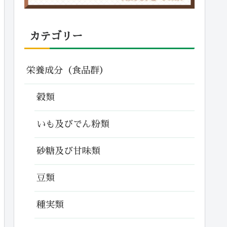
カテゴリー
栄養成分（食品群）
穀類
いも及びでん粉類
砂糖及び甘味類
豆類
種実類