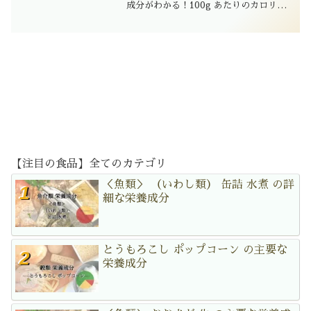
成分がわかる！100g あたりのカロリーや
糖質は...
【注目の食品】全てのカテゴリ
＜魚類＞ （いわし類） 缶詰 水煮 の詳
細な栄養成分
とうもろこし ポップコーン の主要な
栄養成分