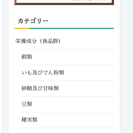
カテゴリー
栄養成分（食品群）
穀類
いも及びでん粉類
砂糖及び甘味類
豆類
種実類