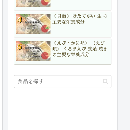
＜貝類＞ ほたてがい 生 の
主要な栄養成分
＜えび・かに類＞ （えび
類） くるまえび 養殖 焼き
の主要な栄養成分