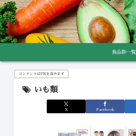
食品群一覧
コンテンツはPRを含みます
いも類
X
Facebook