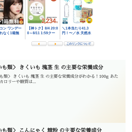
いも類＞ きくいも 塊茎 生 の主要な栄養成分
も類＞ きくいも 塊茎 生 の主要な栄養成分がわかる！100g あた
カロリーや糖質は...
いも類＞ こんにゃく 精粉 の主要な栄養成分